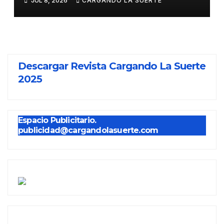
JUL 8, 2026
CARGANDO LA SUERTE
VIRGEN DEL PRADO 2026
Descargar Revista Cargando La Suerte
2025
Espacio Publicitario.
publicidad@cargandolasuerte.com