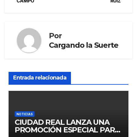
CAMPO
RUIZ
Por
Cargando la Suerte
Entrada relacionada
NOTICIAS
CIUDAD REAL LANZA UNA
PROMOCIÓN ESPECIAL PARA