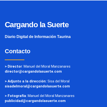
Cargando la Suerte
Diario Digital de Información Taurina
Contacto
> Director
: Manuel del Moral Manzanares
director@cargandolasuerte.com
> Adjunto a la dirección:
Sisa del Moral
sisadelmoral@cargandolasuerte.com
> Fotografía
: Manuel del Moral Manzanares
publicidad@cargandolasuerte.com