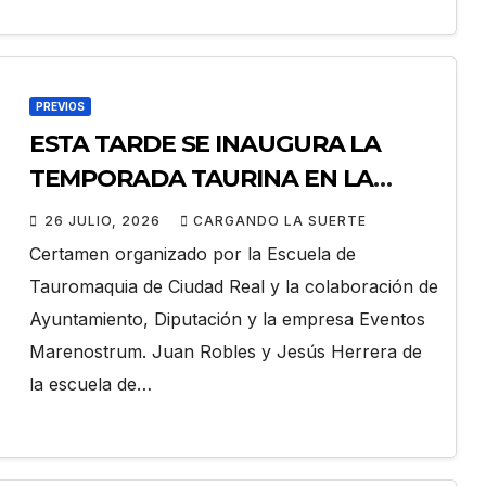
PREVIOS
ESTA TARDE SE INAUGURA LA
TEMPORADA TAURINA EN LA
CAPITAL, CON LA FINAL DEL
26 JULIO, 2026
CARGANDO LA SUERTE
CERTAMEN JOSÉ RUIZ
Certamen organizado por la Escuela de
«CALATRAVEÑO»
Tauromaquia de Ciudad Real y la colaboración de
Ayuntamiento, Diputación y la empresa Eventos
Marenostrum. Juan Robles y Jesús Herrera de
la escuela de…