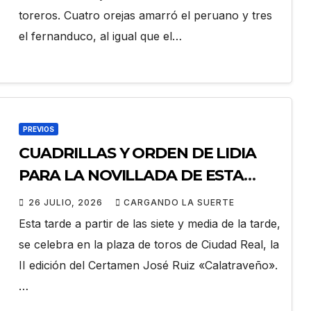
toreros. Cuatro orejas amarró el peruano y tres
el fernanduco, al igual que el…
PREVIOS
CUADRILLAS Y ORDEN DE LIDIA
PARA LA NOVILLADA DE ESTA
TARDE EN CIUDAD REAL
26 JULIO, 2026
CARGANDO LA SUERTE
Esta tarde a partir de las siete y media de la tarde,
se celebra en la plaza de toros de Ciudad Real, la
II edición del Certamen José Ruiz «Calatraveño».
…