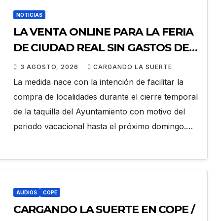
NOTICIAS
LA VENTA ONLINE PARA LA FERIA
DE CIUDAD REAL SIN GASTOS DE
GESTION HASTA EL DOMINGO
3 AGOSTO, 2026
CARGANDO LA SUERTE
La medida nace con la intención de facilitar la
compra de localidades durante el cierre temporal
de la taquilla del Ayuntamiento con motivo del
periodo vacacional hasta el próximo domingo.…
AUDIOS
COPE
CARGANDO LA SUERTE EN COPE /