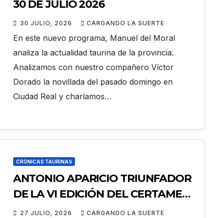
30 DE JULIO 2026
30 JULIO, 2026
CARGANDO LA SUERTE
En este nuevo programa, Manuel del Moral
analiza la actualidad taurina de la provincia.
Analizamos con nuestro compañero Víctor
Dorado la novillada del pasado domingo en
Ciudad Real y charlamos…
CRÓNICAS TAURINAS
ANTONIO APARICIO TRIUNFADOR
DE LA VI EDICIÓN DEL CERTAMEN
«VILLA DE LA SOLANA»
27 JULIO, 2026
CARGANDO LA SUERTE