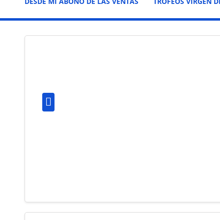
DESDE MI ABONO DE LAS VENTAS
TROFEOS VIRGEN D