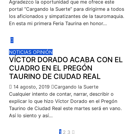
Agradezco la oportunidad que me ofrece este
portal “Cargando la Suerte” para dirigirme a todos
los aficionados y simpatizantes de la tauromaquia.
En esta mi primera Feria Taurina en honor…
NOTICIAS
OPINIÓN
VÍCTOR DORADO ACABA CON EL
CUADRO EN EL PREGÓN
TAURINO DE CIUDAD REAL
14 agosto, 2019
Cargando la Suerte
Cualquier intento de contar, narrar, describir o
explicar lo que hizo Víctor Dorado en el Pregón
Taurino de Ciudad Real este martes será en vano.
Así lo siento y así…
1
2
3