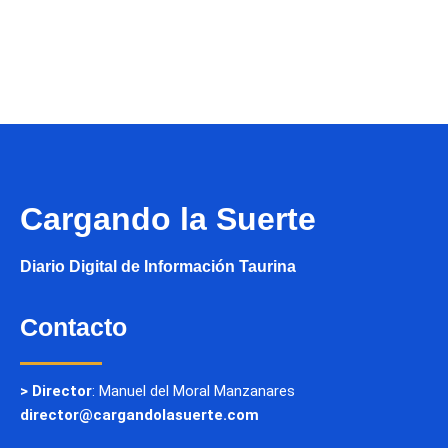
Cargando la Suerte
Diario Digital de Información Taurina
Contacto
> Director
: Manuel del Moral Manzanares
director@cargandolasuerte.com