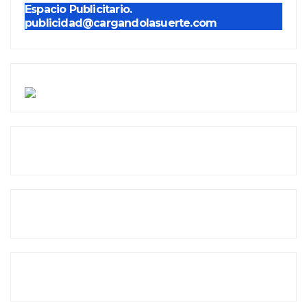
Espacio Publicitario.
publicidad@cargandolasuerte.com