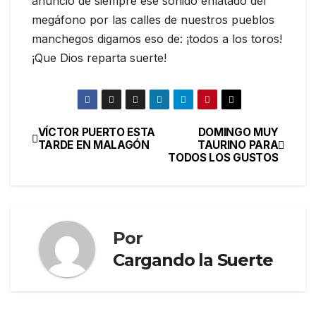
anunció de siempre ese sonido enlatado del
megáfono por las calles de nuestros pueblos
manchegos digamos eso de: ¡todos a los toros!
¡Que Dios reparta suerte!
VÍCTOR PUERTO ESTA
DOMINGO MUY
TARDE EN MALAGÓN
TAURINO PARA
TODOS LOS GUSTOS
Por
Cargando la Suerte