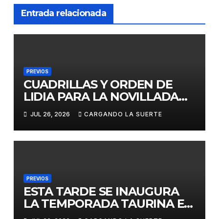
Entrada relacionada
PREVIOS
CUADRILLAS Y ORDEN DE
LIDIA PARA LA NOVILLADA
DE ESTA TARDE EN CIUDAD
JUL 26, 2026
CARGANDO LA SUERTE
REAL
PREVIOS
ESTA TARDE SE INAUGURA
LA TEMPORADA TAURINA EN
LA CAPITAL, CON LA FINAL