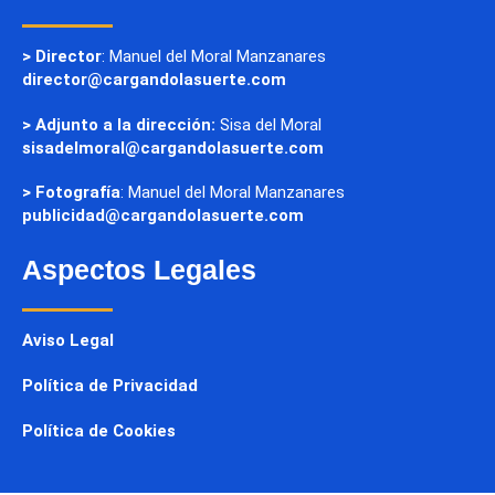
> Director
: Manuel del Moral Manzanares
director@cargandolasuerte.com
> Adjunto a la dirección:
Sisa del Moral
sisadelmoral@cargandolasuerte.com
> Fotografía
: Manuel del Moral Manzanares
publicidad@cargandolasuerte.com
Aspectos Legales
Aviso Legal
Política de Privacidad
Política de Cookies