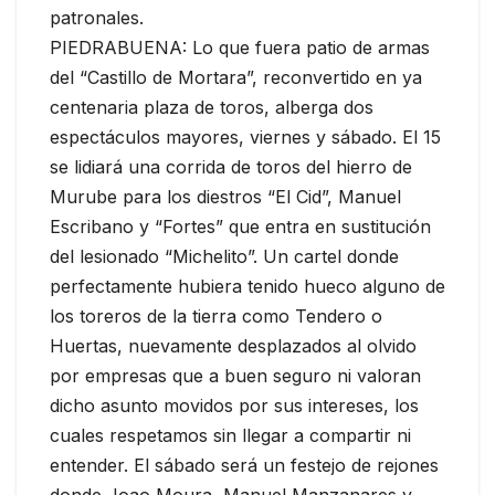
patronales.
PIEDRABUENA: Lo que fuera patio de armas
del “Castillo de Mortara”, reconvertido en ya
centenaria plaza de toros, alberga dos
espectáculos mayores, viernes y sábado. El 15
se lidiará una corrida de toros del hierro de
Murube para los diestros “El Cid”, Manuel
Escribano y “Fortes” que entra en sustitución
del lesionado “Michelito”. Un cartel donde
perfectamente hubiera tenido hueco alguno de
los toreros de la tierra como Tendero o
Huertas, nuevamente desplazados al olvido
por empresas que a buen seguro ni valoran
dicho asunto movidos por sus intereses, los
cuales respetamos sin llegar a compartir ni
entender. El sábado será un festejo de rejones
donde Joao Moura, Manuel Manzanares y