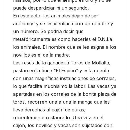
mansos, por lo que el tiempo es oro y no se
puede desperdiciar ni un segundo.
En este acto, los animales dejan de ser
anónimos y se les identifica con un nombre y
un número. Se podría decir que
metafóricamente es como hacerles el D.N.I.a
los animales. El nombre que se les asigna a los
novillos es el de la madre.
Las reses de la ganadería Toros de Mollalta,
pastan en la finca “El Espino” y esta cuenta
con unas magníficas instalaciones de corrales,
lo que facilita muchísimo la labor. Las vacas ya
apartadas en los corrales de la bonita plaza de
toros, recorren una a una la manga que les
lleva derechas al cajón de curas,
recientemente restaurado. Una vez en el
cajón, los novillos y vacas son sujetados con