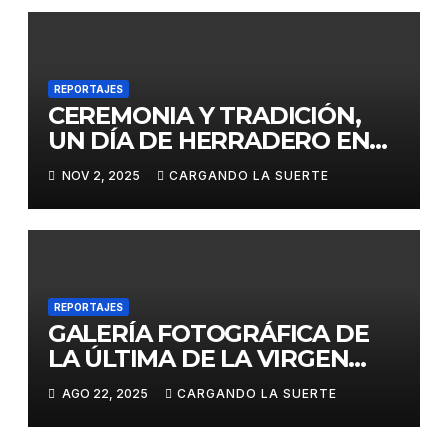
REPORTAJES
CEREMONIA Y TRADICIÓN,
UN DÍA DE HERRADERO EN
«FINCA PULIDO»
NOV 2, 2025
CARGANDO LA SUERTE
REPORTAJES
GALERÍA FOTOGRÁFICA DE
LA ÚLTIMA DE LA VIRGEN
DEL PRADO
AGO 22, 2025
CARGANDO LA SUERTE