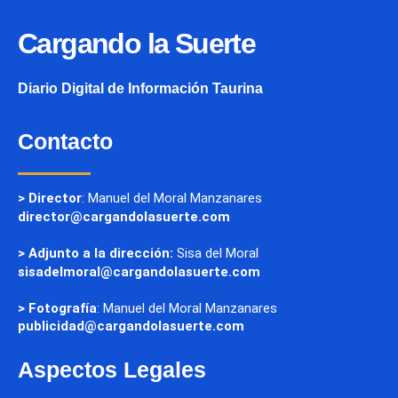
Cargando la Suerte
Diario Digital de Información Taurina
Contacto
> Director
: Manuel del Moral Manzanares
director@cargandolasuerte.com
> Adjunto a la dirección:
Sisa del Moral
sisadelmoral@cargandolasuerte.com
> Fotografía
: Manuel del Moral Manzanares
publicidad@cargandolasuerte.com
Aspectos Legales