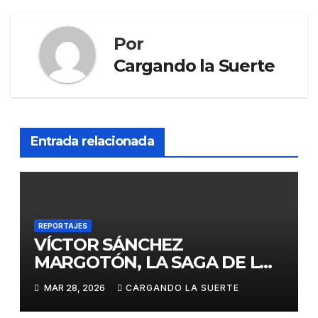
Por
Cargando la Suerte
Entrada relacionada
REPORTAJES
VÍCTOR SÁNCHEZ
MARGOTÓN, LA SAGA DE LOS
PUERTO CONTINUA
MAR 28, 2026
CARGANDO LA SUERTE