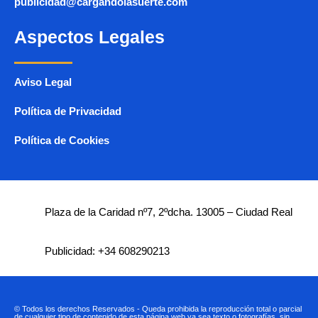
publicidad@cargandolasuerte.com
Aspectos Legales
Aviso Legal
Política de Privacidad
Política de Cookies
Plaza de la Caridad nº7, 2ºdcha. 13005 – Ciudad Real
Publicidad: +34 608290213
© Todos los derechos Reservados - Queda prohibida la reproducción total o parcial
de cualquier tipo de contenido de esta página web ya sea texto o fotografías, sin