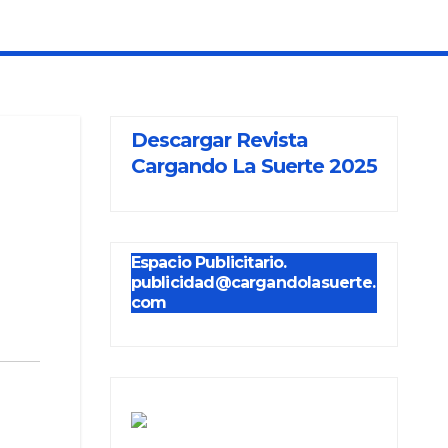
Descargar Revista
Cargando La Suerte 2025
Espacio Publicitario.
publicidad@cargandolasuerte.
com