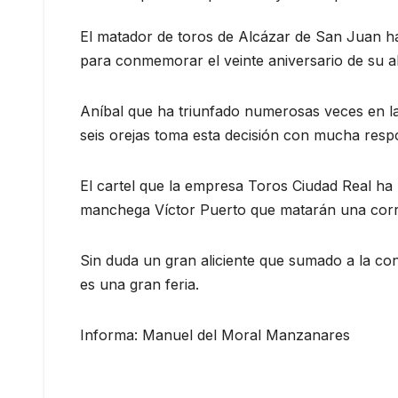
El matador de toros de Alcázar de San Juan ha 
para conmemorar el veinte aniversario de su al
Aníbal que ha triunfado numerosas veces en la 
seis orejas toma esta decisión con mucha respo
El cartel que la empresa Toros Ciudad Real ha
manchega Víctor Puerto que matarán una corrid
Sin duda un gran aliciente que sumado a la c
es una gran feria.
Informa: Manuel del Moral Manzanares