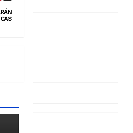
ARÁN
SCAS