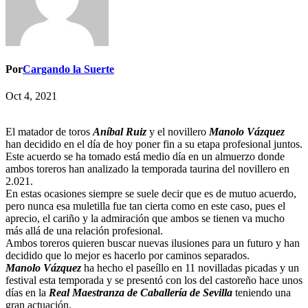
Por
Cargando la Suerte
Oct 4, 2021
El matador de toros
Aníbal Ruiz
y el novillero
Manolo Vázquez
han decidido en el día de hoy poner fin a su etapa profesional juntos.
Este acuerdo se ha tomado está medio día en un almuerzo donde
ambos toreros han analizado la temporada taurina del novillero en
2.021.
En estas ocasiones siempre se suele decir que es de mutuo acuerdo,
pero nunca esa muletilla fue tan cierta como en este caso, pues el
aprecio, el cariño y la admiración que ambos se tienen va mucho
más allá de una relación profesional.
Ambos toreros quieren buscar nuevas ilusiones para un futuro y han
decidido que lo mejor es hacerlo por caminos separados.
Manolo Vázquez
ha hecho el paseíllo en 11 novilladas picadas y un
festival esta temporada y se presentó con los del castoreño hace unos
días en la
Real Maestranza de Caballería de Sevilla
teniendo una
gran actuación.