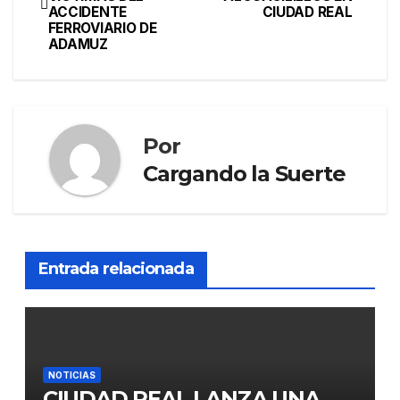
ACCIDENTE
CIUDAD REAL
FERROVIARIO DE
ADAMUZ
Por
Cargando la Suerte
Entrada relacionada
NOTICIAS
CIUDAD REAL LANZA UNA