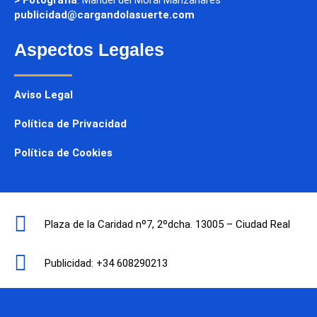
> Fotografía
: Manuel del Moral Manzanares
publicidad@cargandolasuerte.com
Aspectos Legales
Aviso Legal
Política de Privacidad
Política de Cookies
Plaza de la Caridad nº7, 2ºdcha. 13005 – Ciudad Real
Publicidad: +34 608290213