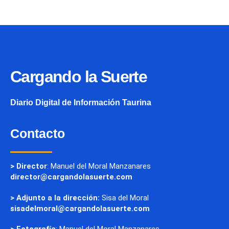
Cargando la Suerte
Diario Digital de Información Taurina
Contacto
> Director
: Manuel del Moral Manzanares
director@cargandolasuerte.com
> Adjunto a la dirección:
Sisa del Moral
sisadelmoral@cargandolasuerte.com