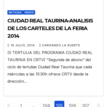
NOTICIAS
VIDEOS
CIUDAD REAL TAURINA-ANALISIS
DE LOS CARTELES DE LA FERIA
2014
16 JULIO, 2014
CARGANDO LA SUERTE
(II TERTULIA DEL PROGRAMA CIUDAD REAL
TAURINA EN CRTV) “Segunda de abono” del
ciclo de tertulias Ciudad Real Taurina que cada
miércoles a las 15:30h ofrece CRTV desde la
dirección…
1
…
104
105
106
107