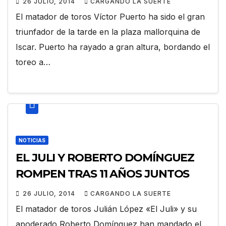
26 JULIO, 2014
CARGANDO LA SUERTE
El matador de toros Víctor Puerto ha sido el gran
triunfador de la tarde en la plaza mallorquina de
Iscar. Puerto ha rayado a gran altura, bordando el
toreo a…
NOTICIAS
EL JULI Y ROBERTO DOMÍNGUEZ
ROMPEN TRAS 11 AÑOS JUNTOS
26 JULIO, 2014
CARGANDO LA SUERTE
El matador de toros Julián López «El Juli» y su
apoderado Roberto Domínguez han mandado el