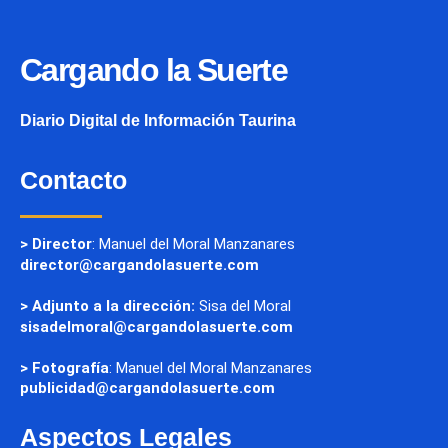
Cargando la Suerte
Diario Digital de Información Taurina
Contacto
> Director
: Manuel del Moral Manzanares
director@cargandolasuerte.com
> Adjunto a la dirección:
Sisa del Moral
sisadelmoral@cargandolasuerte.com
> Fotografía
: Manuel del Moral Manzanares
publicidad@cargandolasuerte.com
Aspectos Legales