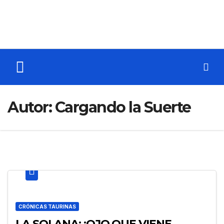
Autor:
Cargando la Suerte
CRÓNICAS TAURINAS
LA SOLANA: ¡OJO QUE VIENE