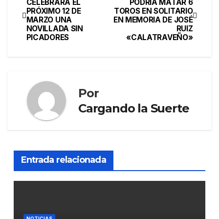
CELEBRARÁ EL
PODRÍA MATAR 6
PRÓXIMO 12 DE
TOROS EN SOLITARIO
MARZO UNA
EN MEMORIA DE JOSÉ
NOVILLADA SIN
RUIZ
PICADORES
«CALATRAVEÑO»
Por
Cargando la Suerte
Entrada relacionada
NOTICIAS