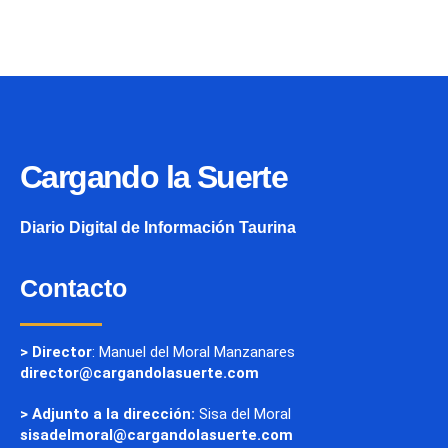
Cargando la Suerte
Diario Digital de Información Taurina
Contacto
> Director
: Manuel del Moral Manzanares
director@cargandolasuerte.com
> Adjunto a la dirección:
Sisa del Moral
sisadelmoral@cargandolasuerte.com