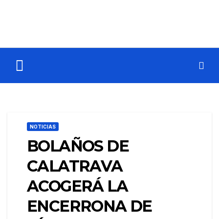
NOTICIAS
BOLAÑOS DE
CALATRAVA
ACOGERÁ LA
ENCERRONA DE