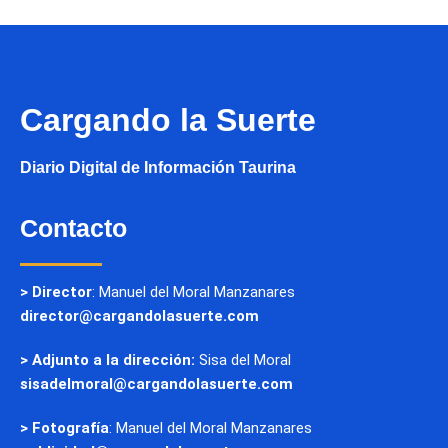
Cargando la Suerte
Diario Digital de Información Taurina
Contacto
> Director
: Manuel del Moral Manzanares
director@cargandolasuerte.com
> Adjunto a la dirección:
Sisa del Moral
sisadelmoral@cargandolasuerte.com
> Fotografía
: Manuel del Moral Manzanares