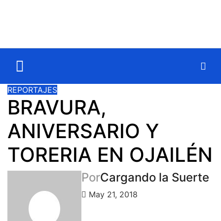
REPORTAJES
BRAVURA,
ANIVERSARIO Y
TORERIA EN OJAILÉN
Por
Cargando la Suerte
May 21, 2018