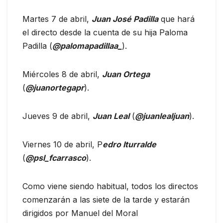
Martes 7 de abril,
Juan José Padilla
que hará
el directo desde la cuenta de su hija Paloma
Padilla (
@palomapadillaa_
).
Miércoles 8 de abril,
Juan Ortega
(
@juanortegapr
).
Jueves 9 de abril,
Juan Leal
(
@juanlealjuan
).
Viernes 10 de abril, P
edro Iturralde
(
@psl_fcarrasco
).
Como viene siendo habitual, todos los directos
comenzarán a las siete de la tarde y estarán
dirigidos por Manuel del Moral