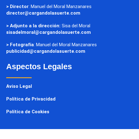
> Director
: Manuel del Moral Manzanares
director@cargandolasuerte.com
> Adjunto a la dirección:
Sisa del Moral
sisadelmoral@cargandolasuerte.com
> Fotografía
: Manuel del Moral Manzanares
publicidad@cargandolasuerte.com
Aspectos Legales
Aviso Legal
Política de Privacidad
Política de Cookies