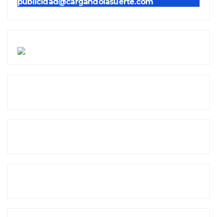
publicidad@cargandolasuerte.com