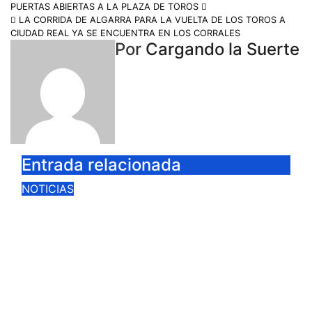
PUERTAS ABIERTAS A LA PLAZA DE TOROS
LA CORRIDA DE ALGARRA PARA LA VUELTA DE LOS TOROS A
CIUDAD REAL YA SE ENCUENTRA EN LOS CORRALES
Por
Cargando la Suerte
Entrada relacionada
NOTICIAS
CIUDAD REAL LANZA UNA
PROMOCIÓN ESPECIAL PARA
JÓVENES MENORES DE 25 AÑOS
EN LAS DOS GRANDES CITAS
DEL ABONO
Ago 4, 2026
Cargando la Suerte