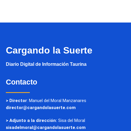
Cargando la Suerte
Diario Digital de Información Taurina
Contacto
> Director
: Manuel del Moral Manzanares
director@cargandolasuerte.com
> Adjunto a la dirección:
Sisa del Moral
sisadelmoral@cargandolasuerte.com