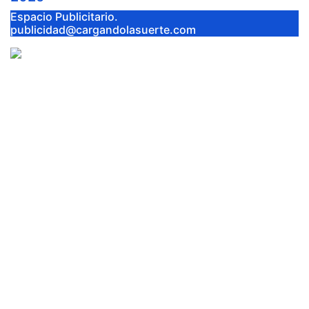
Espacio Publicitario.
publicidad@cargandolasuerte.com