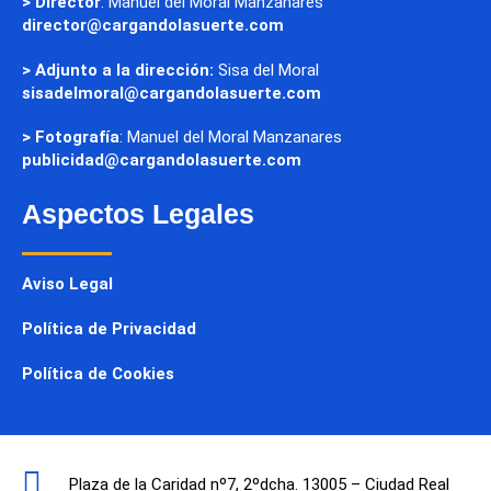
> Director
: Manuel del Moral Manzanares
director@cargandolasuerte.com
> Adjunto a la dirección:
Sisa del Moral
sisadelmoral@cargandolasuerte.com
> Fotografía
: Manuel del Moral Manzanares
publicidad@cargandolasuerte.com
Aspectos Legales
Aviso Legal
Política de Privacidad
Política de Cookies
Plaza de la Caridad nº7, 2ºdcha. 13005 – Ciudad Real