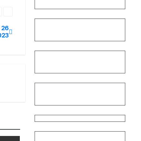
 26
023