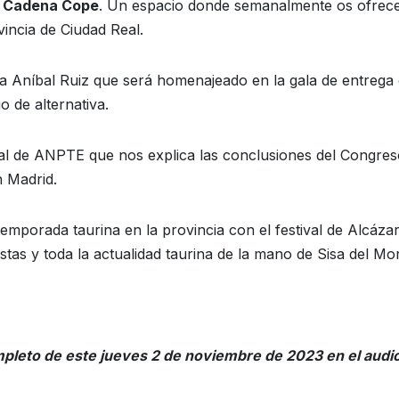
a Cadena Cope
. Un espacio donde semanalmente os ofre
vincia de Ciudad Real.
a Aníbal Ruiz que será homenajeado en la gala de entrega
o de alternativa.
al de ANPTE que nos explica las conclusiones del Congres
n Madrid.
emporada taurina en la provincia con el festival de Alcáza
tas y toda la actualidad taurina de la mano de Sisa del Mor
pleto de este jueves 2 de noviembre
de 2023 en el audi