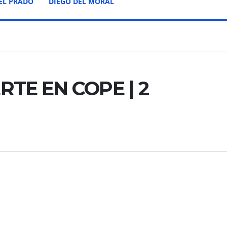
EL PRADO
DIEGO DEL MORAL
TE EN COPE | 2