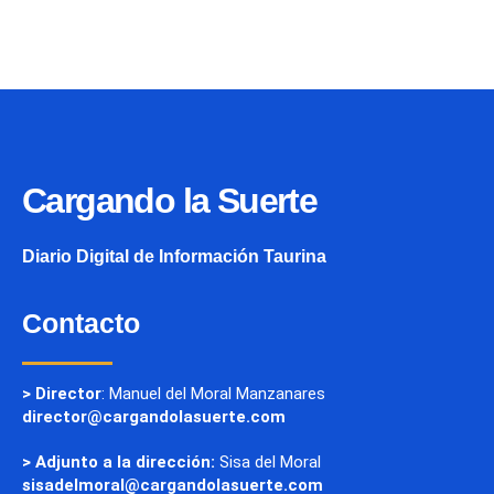
Cargando la Suerte
Diario Digital de Información Taurina
Contacto
> Director
: Manuel del Moral Manzanares
director@cargandolasuerte.com
> Adjunto a la dirección:
Sisa del Moral
sisadelmoral@cargandolasuerte.com