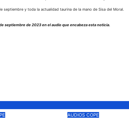
eptiembre y toda la actualidad taurina de la mano de Sisa del Moral.
 de septiembre
de 2023 en el audio que encabeza esta noticia.
PE
AUDIOS
COPE
DO LA SUERTE
CARGANDO LA SU