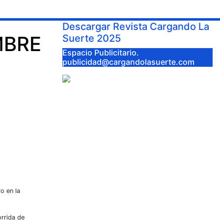
Descargar Revista Cargando La
MBRE
Suerte 2025
Espacio Publicitario.
publicidad@cargandolasuerte.com
o en la
rrida de