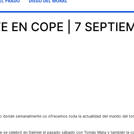
EL PRADO
DIEGO DEL MORAL
 EN COPE | 7 SEPTIE
io donde semanalmente os ofrecemos toda la actualidad del mundo del tor
ue se celebró en Daimiel el pasado sábado con Tomás Mata y también la co