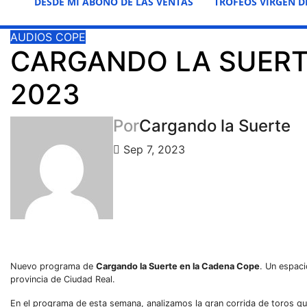
DESDE MI ABONO DE LAS VENTAS
TROFEOS VIRGEN D
AUDIOS
COPE
CARGANDO LA SUERTE
2023
Por
Cargando la Suerte
Sep 7, 2023
Nuevo programa de
Cargando la Suerte en la Cadena Cope
. Un espac
provincia de Ciudad Real.
En el programa de esta semana, analizamos la gran corrida de toros q