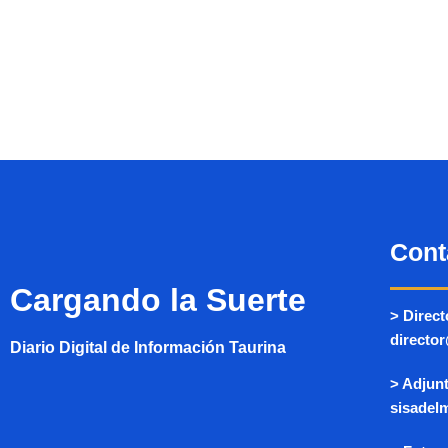
Cont
Cargando la Suerte
> Direct
directo
Diario Digital de Información Taurina
> Adjunt
sisadel