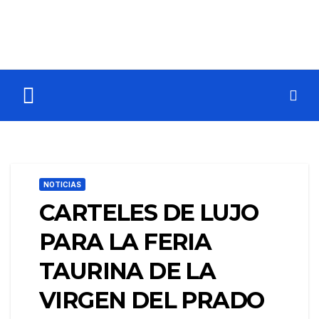
NOTICIAS
CARTELES DE LUJO
PARA LA FERIA
TAURINA DE LA
VIRGEN DEL PRADO