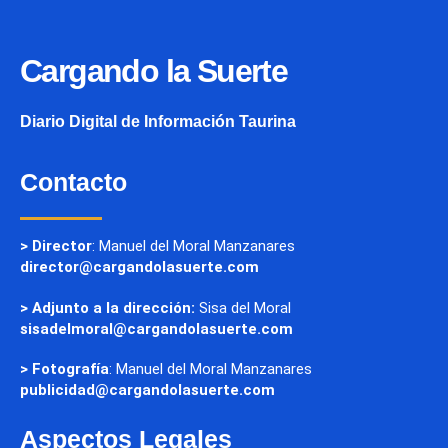
Cargando la Suerte
Diario Digital de Información Taurina
Contacto
> Director
: Manuel del Moral Manzanares
director@cargandolasuerte.com
> Adjunto a la dirección:
Sisa del Moral
sisadelmoral@cargandolasuerte.com
> Fotografía
: Manuel del Moral Manzanares
publicidad@cargandolasuerte.com
Aspectos Legales