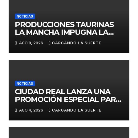
NOTICIAS
PRODUCCIONES TAURINAS
LA MANCHA IMPUGNA LA
LICITACIÓN DE LA CORRIDA
AGO 8, 2026
CARGANDO LA SUERTE
DE DAIMIEL AL CONSIDERAR
VULNERADA LA LIBRE
COMPETENCIA
NOTICIAS
CIUDAD REAL LANZA UNA
PROMOCIÓN ESPECIAL PARA
JÓVENES MENORES DE 25
AGO 4, 2026
CARGANDO LA SUERTE
AÑOS EN LAS DOS GRANDES
CITAS DEL ABONO