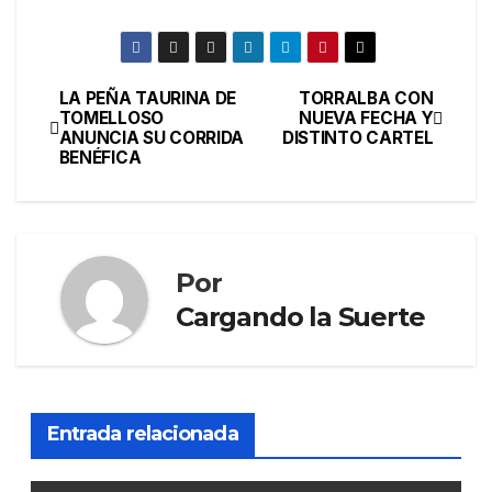
LA PEÑA TAURINA DE
TORRALBA CON
TOMELLOSO
NUEVA FECHA Y
ANUNCIA SU CORRIDA
DISTINTO CARTEL
BENÉFICA
Por
Cargando la Suerte
Entrada relacionada