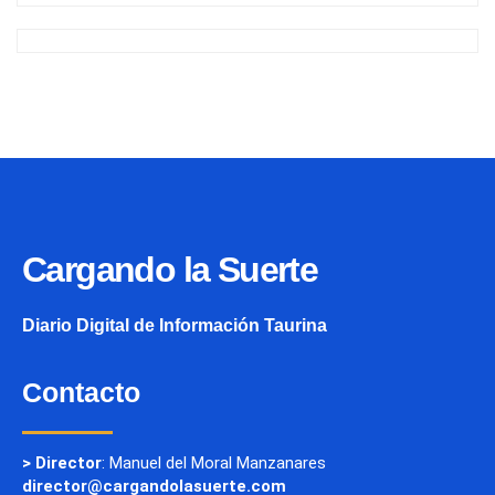
Cargando la Suerte
Diario Digital de Información Taurina
Contacto
> Director
: Manuel del Moral Manzanares
director@cargandolasuerte.com