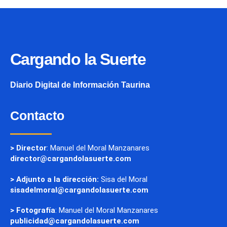
Cargando la Suerte
Diario Digital de Información Taurina
Contacto
> Director
: Manuel del Moral Manzanares
director@cargandolasuerte.com
> Adjunto a la dirección:
Sisa del Moral
sisadelmoral@cargandolasuerte.com
> Fotografía
: Manuel del Moral Manzanares
publicidad@cargandolasuerte.com