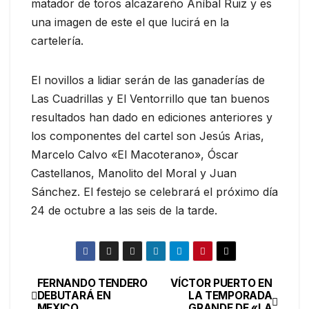
matador de toros alcazareño Aníbal Ruiz y es
una imagen de este el que lucirá en la
cartelería.
El novillos a lidiar serán de las ganaderías de
Las Cuadrillas y El Ventorrillo que tan buenos
resultados han dado en ediciones anteriores y
los componentes del cartel son Jesús Arias,
Marcelo Calvo «El Macoterano», Óscar
Castellanos, Manolito del Moral y Juan
Sánchez. El festejo se celebrará el próximo día
24 de octubre a las seis de la tarde.
FERNANDO TENDERO
VÍCTOR PUERTO EN
DEBUTARÁ EN
LA TEMPORADA
MEXICO
GRANDE DE «LA