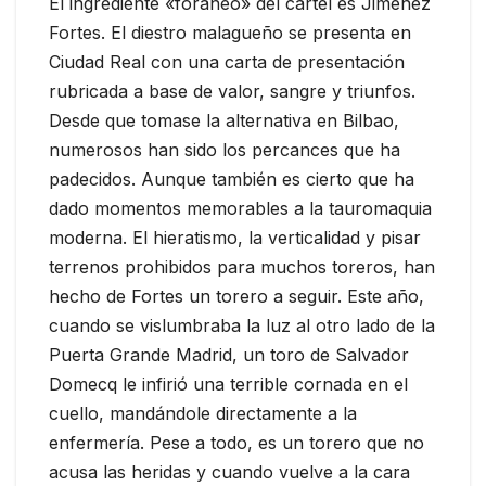
El ingrediente «foráneo» del cartel es Jiménez
Fortes. El diestro malagueño se presenta en
Ciudad Real con una carta de presentación
rubricada a base de valor, sangre y triunfos.
Desde que tomase la alternativa en Bilbao,
numerosos han sido los percances que ha
padecidos. Aunque también es cierto que ha
dado momentos memorables a la tauromaquia
moderna. El hieratismo, la verticalidad y pisar
terrenos prohibidos para muchos toreros, han
hecho de Fortes un torero a seguir. Este año,
cuando se vislumbraba la luz al otro lado de la
Puerta Grande Madrid, un toro de Salvador
Domecq le infirió una terrible cornada en el
cuello, mandándole directamente a la
enfermería. Pese a todo, es un torero que no
acusa las heridas y cuando vuelve a la cara