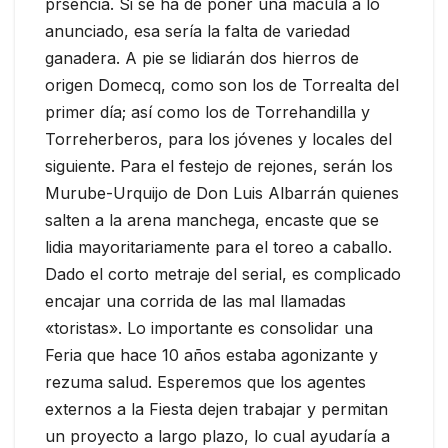
prsencia. Si se ha de poner una mácula a lo
anunciado, esa sería la falta de variedad
ganadera. A pie se lidiarán dos hierros de
origen Domecq, como son los de Torrealta del
primer día; así como los de Torrehandilla y
Torreherberos, para los jóvenes y locales del
siguiente. Para el festejo de rejones, serán los
Murube-Urquijo de Don Luis Albarrán quienes
salten a la arena manchega, encaste que se
lidia mayoritariamente para el toreo a caballo.
Dado el corto metraje del serial, es complicado
encajar una corrida de las mal llamadas
«toristas». Lo importante es consolidar una
Feria que hace 10 años estaba agonizante y
rezuma salud. Esperemos que los agentes
externos a la Fiesta dejen trabajar y permitan
un proyecto a largo plazo, lo cual ayudaría a