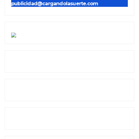
publicidad@cargandolasuerte.com