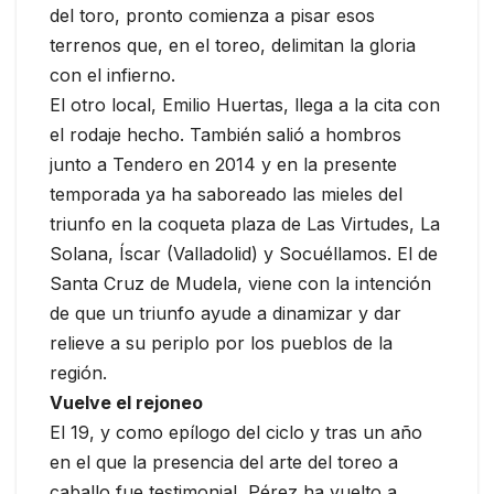
del toro, pronto comienza a pisar esos
terrenos que, en el toreo, delimitan la gloria
con el infierno.
El otro local, Emilio Huertas, llega a la cita con
el rodaje hecho. También salió a hombros
junto a Tendero en 2014 y en la presente
temporada ya ha saboreado las mieles del
triunfo en la coqueta plaza de Las Virtudes, La
Solana, Íscar (Valladolid) y Socuéllamos. El de
Santa Cruz de Mudela, viene con la intención
de que un triunfo ayude a dinamizar y dar
relieve a su periplo por los pueblos de la
región.
Vuelve el rejoneo
El 19, y como epílogo del ciclo y tras un año
en el que la presencia del arte del toreo a
caballo fue testimonial, Pérez ha vuelto a