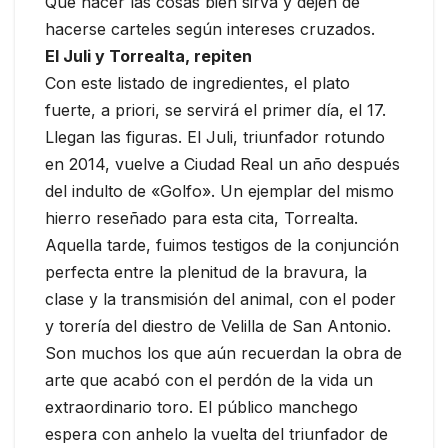
Que hacer las cosas bien sirva y dejen de
hacerse carteles según intereses cruzados.
El Juli y Torrealta, repiten
Con este listado de ingredientes, el plato
fuerte, a priori, se servirá el primer día, el 17.
Llegan las figuras. El Juli, triunfador rotundo
en 2014, vuelve a Ciudad Real un año después
del indulto de «Golfo». Un ejemplar del mismo
hierro reseñado para esta cita, Torrealta.
Aquella tarde, fuimos testigos de la conjunción
perfecta entre la plenitud de la bravura, la
clase y la transmisión del animal, con el poder
y torería del diestro de Velilla de San Antonio.
Son muchos los que aún recuerdan la obra de
arte que acabó con el perdón de la vida un
extraordinario toro. El público manchego
espera con anhelo la vuelta del triunfador de