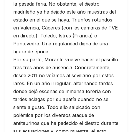
la pasada feria. No obstante, el diestro
madrileño ya ha dejado este año muestras del
estado en el que se haya. Triunfos rotundos
en Valencia, Cáceres (con las cámaras de TVE
en directo), Toledo, Istres (Francia) o
Pontevedra. Una regularidad digna de una
figura de época.
Por su parte, Morante vuelve hacer el paseíllo
tras tres años de ausencia. Concretamente,
desde 2011 no veíamos al sevillano por estos
lares. En un año irregular, alternando tardes
donde dejó escenas de inmensa torería con
tardes aciagas por su apatía cuando no se
siente a gusto. Todo ello salpicado con
polémica por los diversos ataque de
antitaurinos que ha padecido el diestro durante
sus actuaciones y, como muestra, el acto