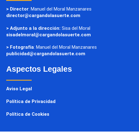
> Director
: Manuel del Moral Manzanares
director@cargandolasuerte.com
> Adjunto a la dirección:
Sisa del Moral
sisadelmoral@cargandolasuerte.com
> Fotografía
: Manuel del Moral Manzanares
publicidad@cargandolasuerte.com
Aspectos Legales
Aviso Legal
Política de Privacidad
Política de Cookies