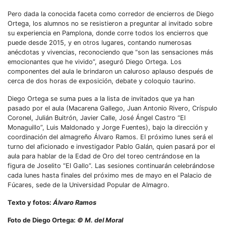
Pero dada la conocida faceta como corredor de encierros de Diego
Ortega, los alumnos no se resistieron a preguntar al invitado sobre
su experiencia en Pamplona, donde corre todos los encierros que
puede desde 2015, y en otros lugares, contando numerosas
anécdotas y vivencias, reconociendo que “son las sensaciones más
emocionantes que he vivido”, aseguró Diego Ortega. Los
componentes del aula le brindaron un caluroso aplauso después de
cerca de dos horas de exposición, debate y coloquio taurino.
Diego Ortega se suma pues a la lista de invitados que ya han
pasado por el aula (Macarena Gallego, Juan Antonio Rivero, Críspulo
Coronel, Julián Buitrón, Javier Calle, José Ángel Castro “El
Monaguillo”, Luis Maldonado y Jorge Fuentes), bajo la dirección y
coordinación del almagreño Álvaro Ramos. El próximo lunes será el
turno del aficionado e investigador Pablo Galán, quien pasará por el
aula para hablar de la Edad de Oro del toreo centrándose en la
figura de Joselito “El Gallo”. Las sesiones continuarán celebrándose
cada lunes hasta finales del próximo mes de mayo en el Palacio de
Fúcares, sede de la Universidad Popular de Almagro.
Texto y fotos:
Álvaro Ramos
Foto de Diego Ortega:
© M. del Moral