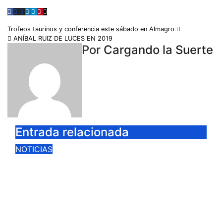
Trofeos taurinos y conferencia este sábado en Almagro
ANÍBAL RUIZ DE LUCES EN 2019
Por
Cargando la Suerte
Entrada relacionada
NOTICIAS
PRODUCCIONES TAURINAS LA
MANCHA IMPUGNA LA
LICITACIÓN DE LA CORRIDA DE
DAIMIEL AL CONSIDERAR
VULNERADA LA LIBRE