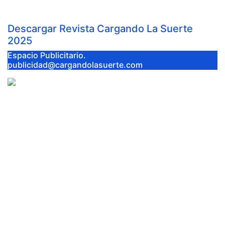
Descargar Revista Cargando La Suerte
2025
Espacio Publicitario.
publicidad@cargandolasuerte.com