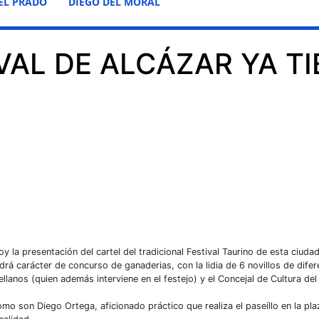
EL PRADO
DIEGO DEL MORAL
VAL DE ALCÁZAR YA T
 la presentación del cartel del tradicional Festival Taurino de esta ciuda
rá carácter de concurso de ganaderias, con la lidia de 6 novillos de difer
lanos (quien además interviene en el festejo) y el Concejal de Cultura del
o son Diego Ortega, aficionado práctico que realiza el paseíllo en la pla