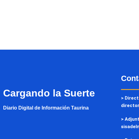
Cont
Cargando la Suerte
> Direct
directo
Diario Digital de Información Taurina
> Adjunt
sisadel