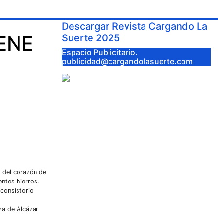
Descargar Revista Cargando La
IENE
Suerte 2025
Espacio Publicitario.
publicidad@cargandolasuerte.com
d del corazón de
entes hierros.
 consistorio
za de Alcázar