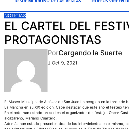
DESDE MI ABONO DE LAS VENTAS
TROFEOS VIRGEN D
NOTICIAS
EL CARTEL DEL FESTI
PROTAGONISTAS
Por
Cargando la Suerte
Oct 9, 2021
El Museo Municipal de Alcázar de San Juan ha acogido en la tarde de hoy
La Mancha en su XIX edición. Cabe destacar que este año el festejo tend
En el acto han estado presentes el organizador del festejo, Oscar Castel
alcazareño, Mariano Cuartero.
Además han estado presentes dos de los intervinientes en el mismo, com