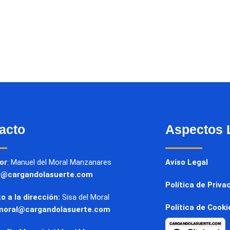
acto
Aspectos 
or
: Manuel del Moral Manzanares
Aviso Legal
r@cargandolasuerte.com
Política de Priva
o a la dirección:
Sisa del Moral
Política de Cooki
moral@cargandolasuerte.com