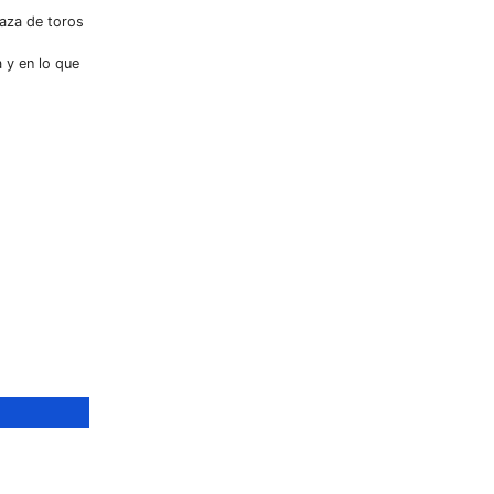
laza de toros
a y en lo que
ANTE,