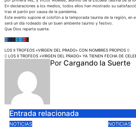
por primera vez, y Víctor Ribelles, alumno de la Escuela Taurina de la lo
En declaraciones a los medios, todos ellos han mostrado su satisfacción
tras el parón por causa de la pandemia.
Este evento supone el colofón a la temporada taurina de la región, en el
será un día rodeado de un buen ambiente taurino y festivo.
Que Dios reparta suerte.
LOS II TROFEOS «VIRGEN DEL PRADO» CON NOMBRES PROPIOS
LOS II TROFEOS «VIRGEN DEL PRADO» YA TIENEN FECHA DE CEL
Por
Cargando la Suerte
Entrada relacionada
NOTICIAS
NOTICIAS
CIUDAD REAL LANZA
LA VEN