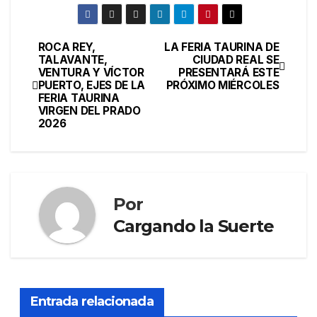
ROCA REY,
LA FERIA TAURINA DE
TALAVANTE,
CIUDAD REAL SE
VENTURA Y VÍCTOR
PRESENTARÁ ESTE
PUERTO, EJES DE LA
PRÓXIMO MIÉRCOLES
FERIA TAURINA
VIRGEN DEL PRADO
2026
Por
Cargando la Suerte
Entrada relacionada