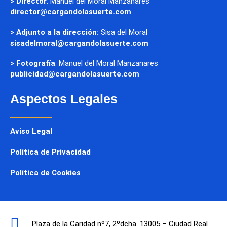
> Director
: Manuel del Moral Manzanares
director@cargandolasuerte.com
> Adjunto a la dirección:
Sisa del Moral
sisadelmoral@cargandolasuerte.com
> Fotografía
: Manuel del Moral Manzanares
publicidad@cargandolasuerte.com
Aspectos Legales
Aviso Legal
Política de Privacidad
Política de Cookies
Plaza de la Caridad nº7, 2ºdcha. 13005 – Ciudad Real