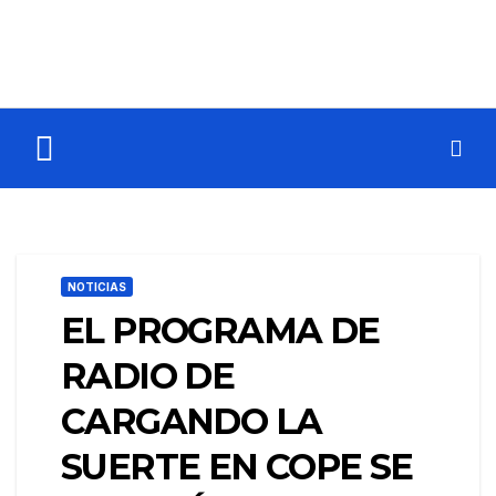
NOTICIAS
EL PROGRAMA DE
RADIO DE
CARGANDO LA
SUERTE EN COPE SE