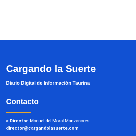
Cargando la Suerte
Diario Digital de Información Taurina
Contacto
> Director
: Manuel del Moral Manzanares
director@cargandolasuerte.com