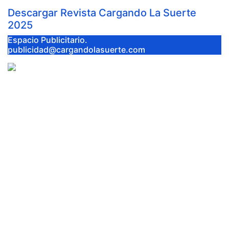
Descargar Revista Cargando La Suerte
2025
Espacio Publicitario.
publicidad@cargandolasuerte.com