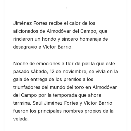
Jiménez Fortes recibe el calor de los
aficionados de Almodóvar del Campo, que
rindieron un hondo y sincero homenaje de
desagravio a Víctor Barrio.
Noche de emociones a flor de piel la que este
pasado sábado, 12 de noviembre, se vivía en la
gala de entrega de los premios a los
triunfadores del mundo del toro en Almodóvar
del Campo por la temporada que ahora
termina. Saúl Jiménez Fortes y Víctor Barrio
fueron los principales nombres propios de la
velada.