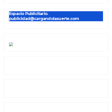
Espacio Publicitario.
publicidad@cargandolasuerte.com