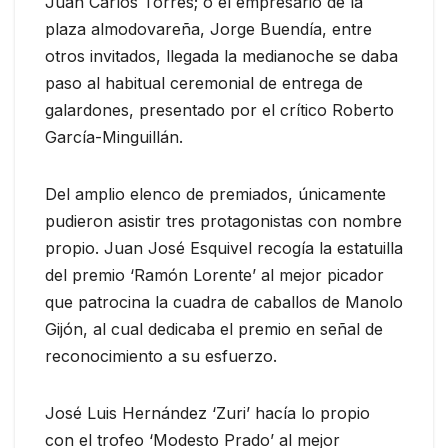
Juan Carlos Torres; o el empresario de la
plaza almodovareña, Jorge Buendía, entre
otros invitados, llegada la medianoche se daba
paso al habitual ceremonial de entrega de
galardones, presentado por el crítico Roberto
García-Minguillán.
Del amplio elenco de premiados, únicamente
pudieron asistir tres protagonistas con nombre
propio. Juan José Esquivel recogía la estatuilla
del premio ‘Ramón Lorente’ al mejor picador
que patrocina la cuadra de caballos de Manolo
Gijón, al cual dedicaba el premio en señal de
reconocimiento a su esfuerzo.
José Luis Hernández ‘Zuri’ hacía lo propio
con el trofeo ‘Modesto Prado’ al mejor