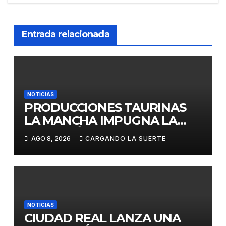
Entrada relacionada
NOTICIAS
PRODUCCIONES TAURINAS
LA MANCHA IMPUGNA LA
LICITACIÓN DE LA CORRIDA
AGO 8, 2026
CARGANDO LA SUERTE
DE DAIMIEL AL CONSIDERAR
VULNERADA LA LIBRE
COMPETENCIA
NOTICIAS
CIUDAD REAL LANZA UNA