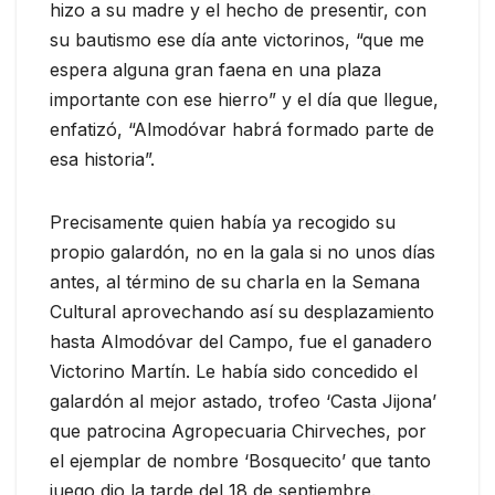
hizo a su madre y el hecho de presentir, con
su bautismo ese día ante victorinos, “que me
espera alguna gran faena en una plaza
importante con ese hierro” y el día que llegue,
enfatizó, “Almodóvar habrá formado parte de
esa historia”.
Precisamente quien había ya recogido su
propio galardón, no en la gala si no unos días
antes, al término de su charla en la Semana
Cultural aprovechando así su desplazamiento
hasta Almodóvar del Campo, fue el ganadero
Victorino Martín. Le había sido concedido el
galardón al mejor astado, trofeo ‘Casta Jijona’
que patrocina Agropecuaria Chirveches, por
el ejemplar de nombre ‘Bosquecito’ que tanto
juego dio la tarde del 18 de septiembre.