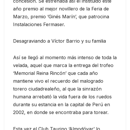
concesión. Se estrenaba así el instituido este
año premio al mejor novillero de la Feria de
Marzo, premio ‘Ginés Marín’, que patrocina
Instalaciones Fermaser.
Desagraviando a Víctor Barrio y su familia
Así se llegó al momento más intenso de toda la
velada, aquel que marca la entrega del trofeo
‘Memorial Reina Rincón’ que cada año
mantiene vivo el recuerdo del malogrado
torero ciudadrealeño, al que la sinrazón
humana arrebató la vida fuera de los ruedos
durante su estancia en la capital de Perú en
2002, en donde se encontraba para torear.
Esta vez el Club Taurino ‘Almodóvar’ lo