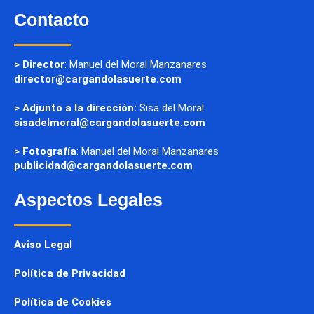
Contacto
> Director
: Manuel del Moral Manzanares
director@cargandolasuerte.com
> Adjunto a la dirección:
Sisa del Moral
sisadelmoral@cargandolasuerte.com
> Fotografía
: Manuel del Moral Manzanares
publicidad@cargandolasuerte.com
Aspectos Legales
Aviso Legal
Política de Privacidad
Política de Cookies