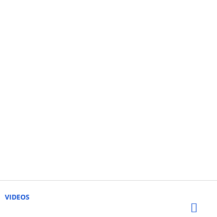
VIDEOS