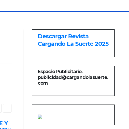
Descargar Revista
Cargando La Suerte 2025
Espacio Publicitario.
publicidad@cargandolasuerte.
com
E Y