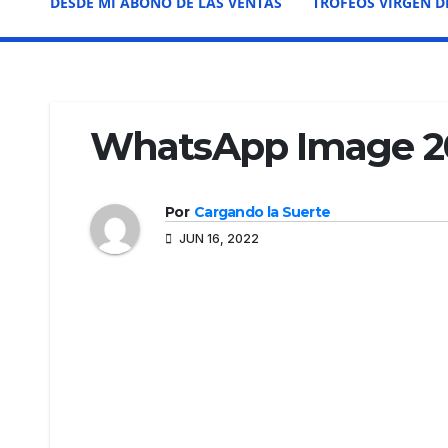
DESDE MI ABONO DE LAS VENTAS
TROFEOS VIRGEN D
WhatsApp Image 202
Por
Cargando la Suerte
JUN 16, 2022