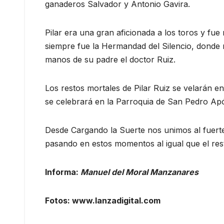
ganaderos Salvador y Antonio Gavira.
Pilar era una gran aficionada a los toros y fu
siempre fue la Hermandad del Silencio, dond
manos de su padre el doctor Ruiz.
Los restos mortales de Pilar Ruiz se velarán en 
se celebrará en la Parroquia de San Pedro Apó
Desde Cargando la Suerte nos unimos al fuert
pasando en estos momentos al igual que el rest
Informa:
Manuel del Moral Manzanares
Fotos: www.lanzadigital.com