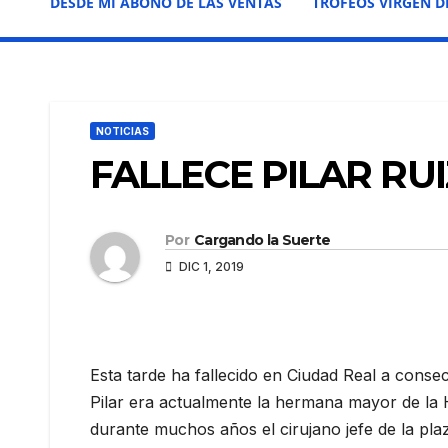
DESDE MI ABONO DE LAS VENTAS
TROFEOS VIRGEN D
NOTICIAS
FALLECE PILAR RU
Por
Cargando la Suerte
DIC 1, 2019
Esta tarde ha fallecido en Ciudad Real a cons
Pilar era actualmente la hermana mayor de la H
durante muchos años el cirujano jefe de la pla