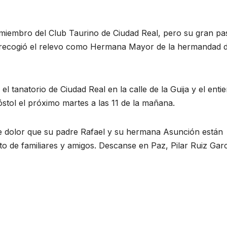
e miembro del Club Taurino de Ciudad Real, pero su gran pa
e recogió el relevo como Hermana Mayor de la hermandad 
el tanatorio de Ciudad Real en la calle de la Guija y el enti
stol el próximo martes a las 11 de la mañana.
e dolor que su padre Rafael y su hermana Asunción están
o de familiares y amigos. Descanse en Paz, Pilar Ruiz Garc