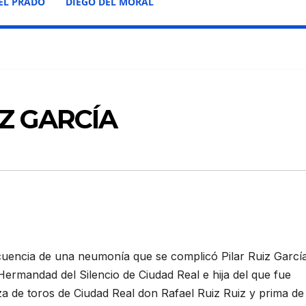
EL PRADO
DIEGO DEL MORAL
IZ GARCÍA
ecuencia de una neumonía que se complicó Pilar Ruiz García
ermandad del Silencio de Ciudad Real e hija del que fue
za de toros de Ciudad Real don Rafael Ruiz Ruiz y prima de