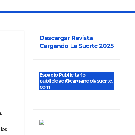
Descargar Revista
Cargando La Suerte 2025
Espacio Publicitario.
publicidad@cargandolasuerte.
com
.
 los