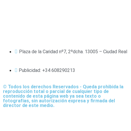
Política de Privacidad
Política de Cookies
Plaza de la Caridad nº7, 2ºdcha. 13005 – Ciudad Real
Publicidad: +34 608290213
© Todos los derechos Reservados - Queda prohibida la
reproducción total o parcial de cualquier tipo de
contenido de esta página web ya sea texto o
fotografías, sin autorización expresa y firmada del
director de este medio.