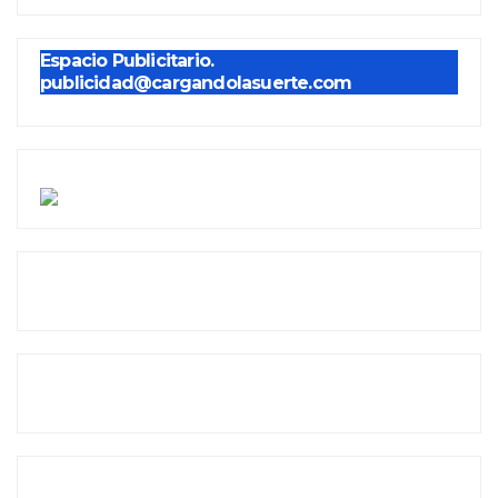
Espacio Publicitario.
publicidad@cargandolasuerte.com