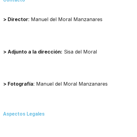
> Director
: Manuel del Moral Manzanares
director@cargandolasuerte.com
> Adjunto a la dirección:
Sisa del Moral
sisadelmoral@cargandolasuerte.com
> Fotografía
: Manuel del Moral Manzanares
publicidad@cargandolasuerte.com
Aspectos Legales
Aviso Legal