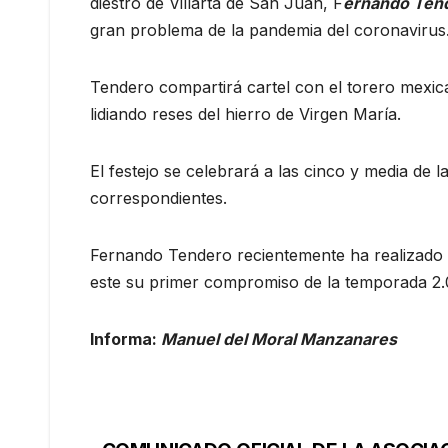
diestro de Villarta de San Juan, F
ernando Ten
gran problema de la pandemia del coronavirus
Tendero compartirá cartel con el torero mexi
lidiando reses del hierro de Virgen María.
El festejo se celebrará a las cinco y media de l
correspondientes.
Fernando Tendero recientemente ha realizado 
este su primer compromiso de la temporada 2.
Informa:
Manuel del Moral Manzanares