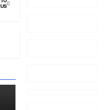
RTO
RUS