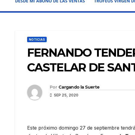
DESDE MI ABONO DE LAS VENTAS
TROFEOS VIRGEN D
NOTICIAS
FERNANDO TENDER
CASTELAR DE SAN
Por
Cargando la Suerte
SEP 25, 2020
Este próximo domingo 27 de septiembre tendrá 