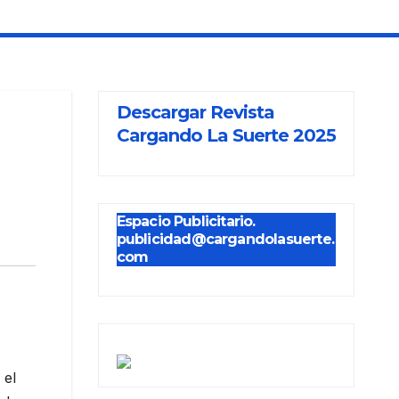
Descargar Revista
Cargando La Suerte 2025
Espacio Publicitario.
publicidad@cargandolasuerte.
com
 el