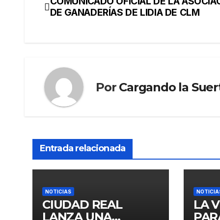
COMUNICADO OFICIAL DE LA ASOCIA
DE GANADERÍAS DE LIDIA DE CLM
Por
Cargando la Suer
Entrada relacionada
NOTICIAS
NOTICIA
CIUDAD REAL
LA 
LANZA UNA
PAR