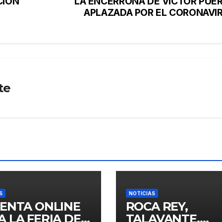
CIÓN
LA ENCERRONA DE VÍCTOR PUE
APLAZADA POR EL CORONAVI
te
S
NOTICIAS
VENTA ONLINE
ROCA REY,
A LA FERIA DE
TALAVANTE,