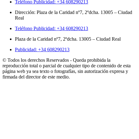
Teléfono Publicidad: +34 608290213
Dirección: Plaza de la Caridad nº7, 2ºdcha. 13005 – Ciudad
Real
Teléfono Publicidad: +34 608290213
Plaza de la Caridad nº7, 2ºdcha. 13005 – Ciudad Real
Publicidad: +34 608290213
© Todos los derechos Reservados - Queda prohibida la
reproducción total o parcial de cualquier tipo de contenido de esta
página web ya sea texto o fotografías, sin autorización expresa y
firmada del director de este medio.