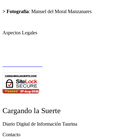
sisadelmoral@cargandolasuerte.com
> Fotografía
: Manuel del Moral Manzanares
publicidad@cargandolasuerte.com
Aspectos Legales
Aviso Legal
Política de Privacidad
Política de Cookies
Cargando la Suerte
Diario Digital de Información Taurina
Contacto