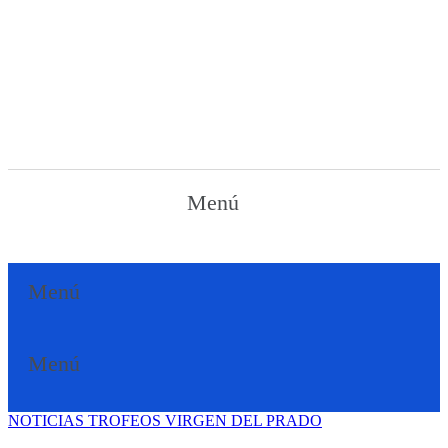
Menú
Menú
Menú
NOTICIAS
TROFEOS VIRGEN DEL PRADO