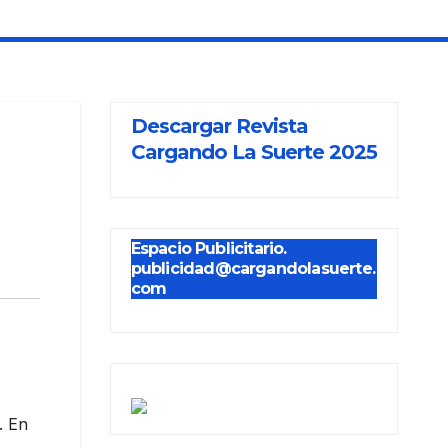
Descargar Revista
Cargando La Suerte 2025
Espacio Publicitario.
publicidad@cargandolasuerte.
com
. En