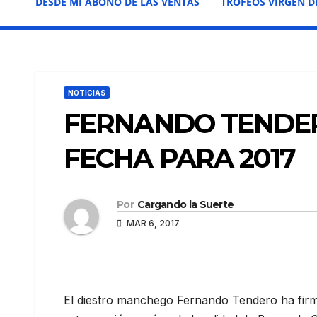
DESDE MI ABONO DE LAS VENTAS
TROFEOS VIRGEN D
NOTICIAS
FERNANDO TENDE
FECHA PARA 2017
Por
Cargando la Suerte
MAR 6, 2017
El diestro manchego Fernando Tendero ha firm