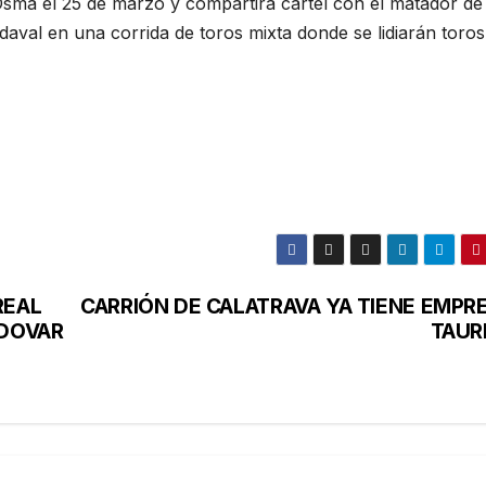
 Osma el 25 de marzo y compartirá cartel con el matador de
daval en una corrida de toros mixta donde se lidiarán toros
REAL
CARRIÓN DE CALATRAVA YA TIENE EMPR
DOVAR
TAUR