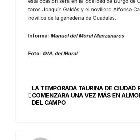
esta ocasión será en la localidad de Burgo de
toros Joaquín Galdós y el novillero Alfonso Ca
novillos de la ganadería de Guadales.
Informa:
Manuel del Moral Manzanares
Foto:
©M. del Moral
LA TEMPORADA TAURINA DE CIUDAD 
COMENZARA UNA VEZ MÁS EN ALMO
DEL CAMPO