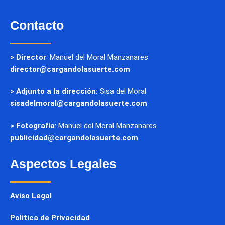
Contacto
> Director
: Manuel del Moral Manzanares
director@cargandolasuerte.com
> Adjunto a la dirección:
Sisa del Moral
sisadelmoral@cargandolasuerte.com
> Fotografía
: Manuel del Moral Manzanares
publicidad@cargandolasuerte.com
Aspectos Legales
Aviso Legal
Política de Privacidad