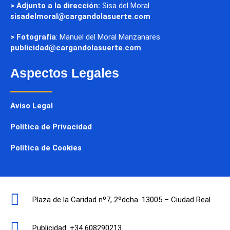
> Adjunto a la dirección:
Sisa del Moral
sisadelmoral@cargandolasuerte.com
> Fotografía
: Manuel del Moral Manzanares
publicidad@cargandolasuerte.com
Aspectos Legales
Aviso Legal
Política de Privacidad
Política de Cookies
Plaza de la Caridad nº7, 2ºdcha. 13005 – Ciudad Real
Publicidad: +34 608290213