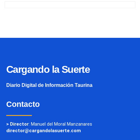
Cargando la Suerte
Diario Digital de Información Taurina
Contacto
> Director
: Manuel del Moral Manzanares
director@cargandolasuerte.com