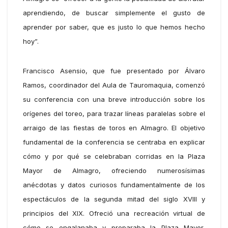
aprendiendo, de buscar simplemente el gusto de
aprender por saber, que es justo lo que hemos hecho
hoy”.
Francisco Asensio, que fue presentado por Álvaro
Ramos, coordinador del Aula de Tauromaquia, comenzó
su conferencia con una breve introducción sobre los
orígenes del toreo, para trazar líneas paralelas sobre el
arraigo de las fiestas de toros en Almagro. El objetivo
fundamental de la conferencia se centraba en explicar
cómo y por qué se celebraban corridas en la Plaza
Mayor de Almagro, ofreciendo numerosísimas
anécdotas y datos curiosos fundamentalmente de los
espectáculos de la segunda mitad del siglo XVIII y
principios del XIX. Ofreció una recreación virtual de
cómo se engalanaba y preparaba la Plaza Mayor,