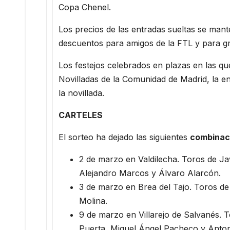
Copa Chenel.
Los precios de las entradas sueltas se man
descuentos para amigos de la FTL y para g
Los festejos celebrados en plazas en las que
Novilladas de la Comunidad de Madrid, la ent
la novillada.
CARTELES
El sorteo ha dejado las siguientes
combinac
2 de marzo en Valdilecha. Toros de J
Alejandro Marcos y Álvaro Alarcón.
3 de marzo en Brea del Tajo. Toros de 
Molina.
9 de marzo en Villarejo de Salvanés. 
Puerta, Miguel Ángel Pacheco y Anto