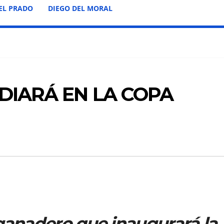
EL PRADO
DIEGO DEL MORAL
IDIARÁ EN LA COPA
 ganadero que inaugurará la