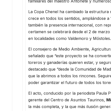
familiares del maestro Antoñete y numeros
La Copa Chenel ha cambiado la estructura r
crece en todos los sentidos, ampliándose a
también la presencia internacional, con rep
certamen se celebrará desde el 2 de marzo h
en localidades como Valdemoro y Móstoles
El consejero de Medio Ambiente, Agricultur
señalado que “este proyecto se ha converti
toreros y ganaderías quieren estar, y segu
destacado que “desde la Comunidad de Madr
que la abrimos a todos los rincones. Segu
poder garantizar el futuro de todos los torer
El acto, conducido por la periodista Paula 
gerente del Centro de Asuntos Taurinos,
Mi
la más completa, y la que más ilusión gene