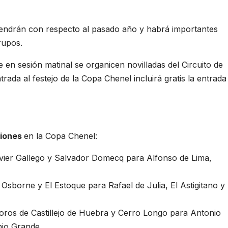
tendrán con respecto al pasado año y habrá importantes
rupos.
 en sesión matinal se organicen novilladas del Circuito de
rada al festejo de la Copa Chenel incluirá gratis la entrada
iones
en la Copa Chenel:
avier Gallego y Salvador Domecq para Alfonso de Lima,
Osborne y El Estoque para Rafael de Julia, El Astigitano y
Toros de Castillejo de Huebra y Cerro Longo para Antonio
nio Grande.