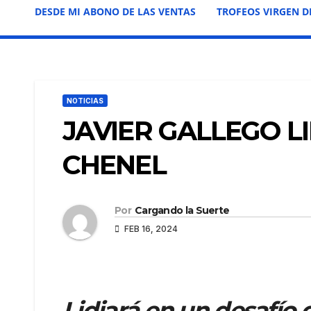
DESDE MI ABONO DE LAS VENTAS
TROFEOS VIRGEN D
NOTICIAS
JAVIER GALLEGO L
CHENEL
Por
Cargando la Suerte
FEB 16, 2024
Lidiará en un desafío