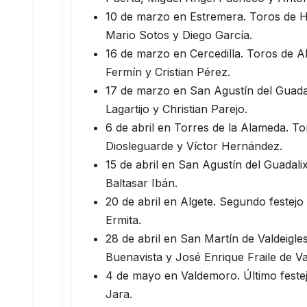
10 de marzo en Estremera. Toros de 
Mario Sotos y Diego García.
16 de marzo en Cercedilla. Toros de A
Fermín y Cristian Pérez.
17 de marzo en San Agustín del Guadal
Lagartijo y Christian Parejo.
6 de abril en Torres de la Alameda. 
Diosleguarde y Víctor Hernández.
15 de abril en San Agustín del Guadali
Baltasar Ibán.
20 de abril en Algete. Segundo festej
Ermita.
28 de abril en San Martín de Valdeigle
Buenavista y José Enrique Fraile de V
4 de mayo en Valdemoro. Último feste
Jara.