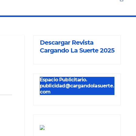
Descargar Revista
Cargando La Suerte 2025
Espacio Publicitario.
publicidad@cargandolasuerte.
com