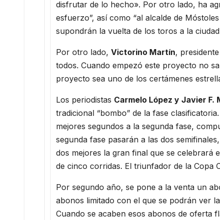
disfrutar de lo hecho». Por otro lado, ha a
esfuerzo”, así como “al alcalde de Móstoles 
supondrán la vuelta de los toros a la ciuda
Por otro lado,
Victorino Martín
, president
todos. Cuando empezó este proyecto no sab
proyecto sea uno de los certámenes estrell
Los periodistas
Carmelo López y Javier F.
tradicional “bombo” de la fase clasificatori
mejores segundos a la segunda fase, compue
segunda fase pasarán a las dos semifinales, e
dos mejores la gran final que se celebrará e
de cinco corridas. El triunfador de la Copa
Por segundo año, se pone a la venta un a
abonos limitado con el que se podrán ver la
Cuando se acaben esos abonos de oferta fla