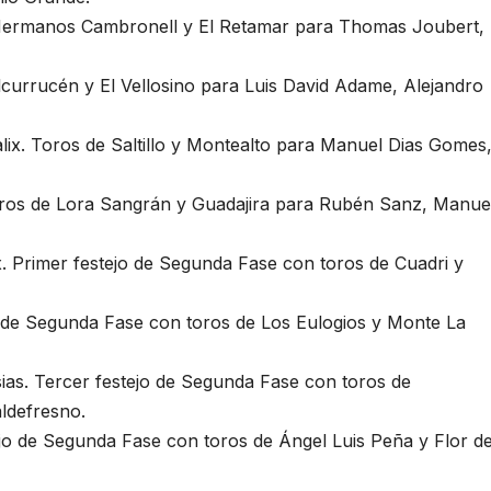
Hermanos Cambronell y El Retamar para Thomas Joubert,
lcurrucén y El Vellosino para Luis David Adame, Alejandro
ix. Toros de Saltillo y Montealto para Manuel Dias Gomes
Toros de Lora Sangrán y Guadajira para Rubén Sanz, Manue
x. Primer festejo de Segunda Fase con toros de Cuadri y
o de Segunda Fase con toros de Los Eulogios y Monte La
sias. Tercer festejo de Segunda Fase con toros de
aldefresno.
jo de Segunda Fase con toros de Ángel Luis Peña y Flor d