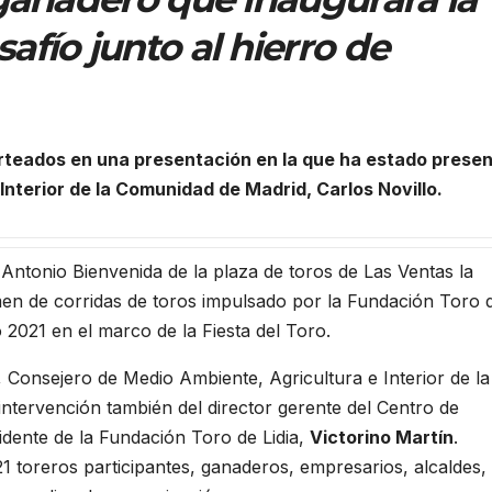
fío junto al hierro de
sorteados en una presentación en la que ha estado presen
nterior de la Comunidad de Madrid, Carlos Novillo.
 Antonio Bienvenida de la plaza de toros de Las Ventas la
men de corridas de toros impulsado por la Fundación Toro 
 2021 en el marco de la Fiesta del Toro.
, Consejero de Medio Ambiente, Agricultura e Interior de la
ntervención también del director gerente del Centro de
idente de la Fundación Toro de Lidia,
Victorino Martín
.
21 toreros participantes, ganaderos, empresarios, alcaldes,