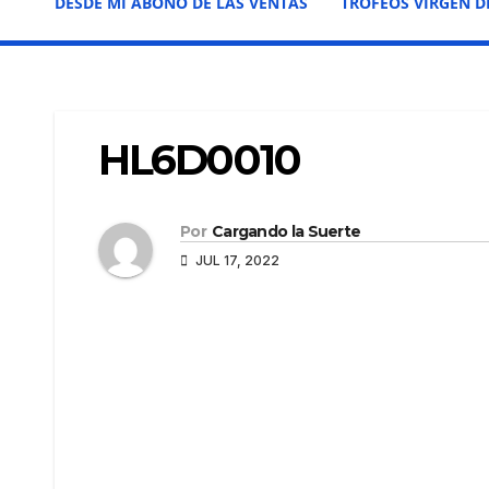
DESDE MI ABONO DE LAS VENTAS
TROFEOS VIRGEN D
HL6D0010
Por
Cargando la Suerte
JUL 17, 2022