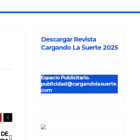
Descargar Revista
Cargando La Suerte 2025
Espacio Publicitario.
publicidad@cargandolasuerte.
com
 DE