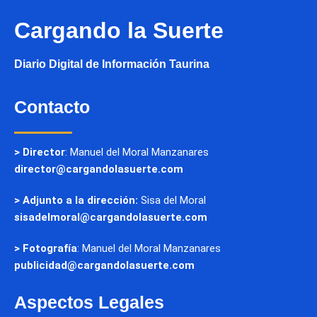
Cargando la Suerte
Diario Digital de Información Taurina
Contacto
> Director
: Manuel del Moral Manzanares
director@cargandolasuerte.com
> Adjunto a la dirección:
Sisa del Moral
sisadelmoral@cargandolasuerte.com
> Fotografía
: Manuel del Moral Manzanares
publicidad@cargandolasuerte.com
Aspectos Legales