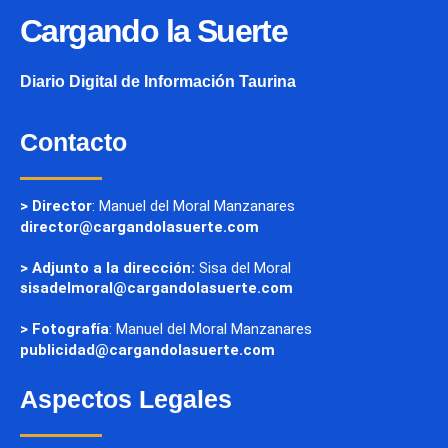
Cargando la Suerte
Diario Digital de Información Taurina
Contacto
> Director
: Manuel del Moral Manzanares
director@cargandolasuerte.com
> Adjunto a la dirección:
Sisa del Moral
sisadelmoral@cargandolasuerte.com
> Fotografía
: Manuel del Moral Manzanares
publicidad@cargandolasuerte.com
Aspectos Legales