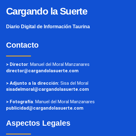
Cargando la Suerte
Diario Digital de Información Taurina
Contacto
> Director
: Manuel del Moral Manzanares
director@cargandolasuerte.com
> Adjunto a la dirección:
Sisa del Moral
sisadelmoral@cargandolasuerte.com
> Fotografía
: Manuel del Moral Manzanares
publicidad@cargandolasuerte.com
Aspectos Legales