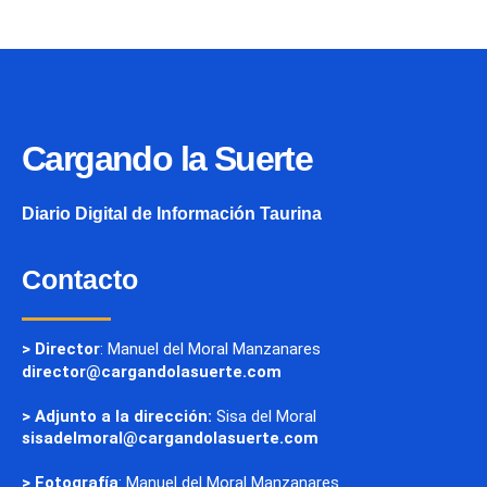
Cargando la Suerte
Diario Digital de Información Taurina
Contacto
> Director
: Manuel del Moral Manzanares
director@cargandolasuerte.com
> Adjunto a la dirección:
Sisa del Moral
sisadelmoral@cargandolasuerte.com
> Fotografía
: Manuel del Moral Manzanares