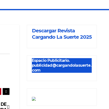
Descargar Revista
Cargando La Suerte 2025
Espacio Publicitario.
publicidad@cargandolasuerte.
com
 DE