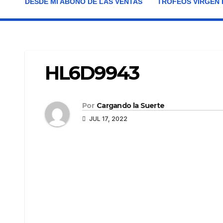
DESDE MI ABONO DE LAS VENTAS
TROFEOS VIRGEN 
HL6D9943
Por
Cargando la Suerte
JUL 17, 2022