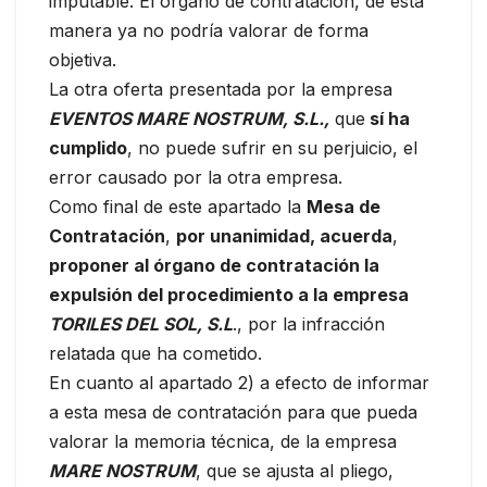
imputable. El órgano de contratación, de esta
manera ya no podría valorar de forma
objetiva.
La otra oferta presentada por la empresa
EVENTOS MARE NOSTRUM, S.L.,
que
sí ha
cumplido
, no puede sufrir en su perjuicio, el
error causado por la otra empresa.
Como final de este apartado la
Mesa de
Contratación
,
por unanimidad, acuerda
,
proponer al órgano de contratación la
expulsión del procedimiento a la empresa
TORILES DEL SOL, S.L
., por la infracción
relatada que ha cometido.
En cuanto al apartado 2) a efecto de informar
a esta mesa de contratación para que pueda
valorar la memoria técnica, de la empresa
MARE NOSTRUM
, que se ajusta al pliego,