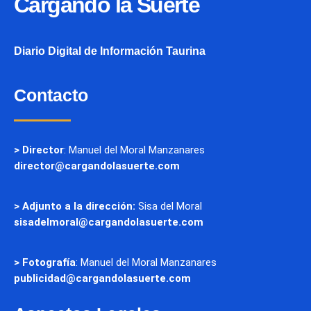
Cargando la Suerte
Diario Digital de Información Taurina
Contacto
> Director
: Manuel del Moral Manzanares
director@cargandolasuerte.com
> Adjunto a la dirección:
Sisa del Moral
sisadelmoral@cargandolasuerte.com
> Fotografía
: Manuel del Moral Manzanares
publicidad@cargandolasuerte.com