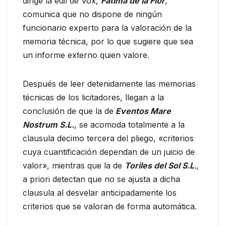
dirige la edil de Vox,
Fátima de la Flor
,
comunica que no dispone de ningún
funcionario experto para la valoración de la
memoria técnica, por lo que sugiere que sea
un informe externo quien valore.
Después de leer detenidamente las memorias
técnicas de los licitadores, llegan a la
conclusión de que la de
Eventos Mare
Nostrum S.L.
, se acomoda totalmente a la
clausula decimo tercera del pliego, «criterios
cuya cuantificación dependan de un juicio de
valor», mientras que la de
Toriles del Sol S.L
.,
a priori detectan que no se ajusta a dicha
clausula al desvelar anticipadamente los
criterios que se valoran de forma automática.