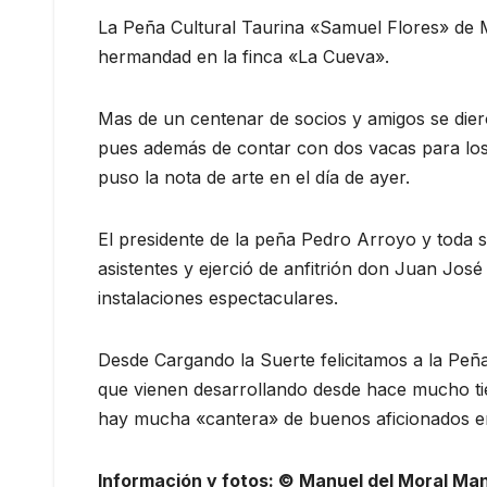
La Peña Cultural Taurina «Samuel Flores» de M
hermandad en la finca «La Cueva».
Mas de un centenar de socios y amigos se dier
pues además de contar con dos vacas para los
puso la nota de arte en el día de ayer.
El presidente de la peña Pedro Arroyo y toda s
asistentes y ejerció de anfitrión don Juan Jo
instalaciones espectaculares.
Desde Cargando la Suerte felicitamos a la Peñ
que vienen desarrollando desde hace mucho ti
hay mucha «cantera» de buenos aficionados en 
Información y fotos: © Manuel del Moral Ma