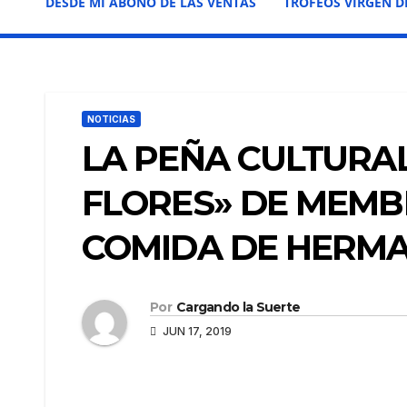
DESDE MI ABONO DE LAS VENTAS
TROFEOS VIRGEN D
NOTICIAS
LA PEÑA CULTURA
FLORES» DE MEMB
COMIDA DE HERM
Por
Cargando la Suerte
JUN 17, 2019