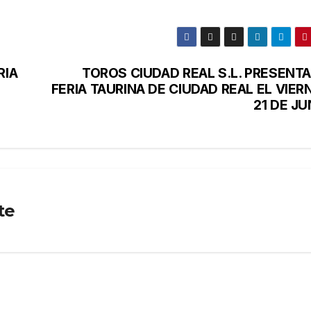
RIA
TOROS CIUDAD REAL S.L. PRESENTA
FERIA TAURINA DE CIUDAD REAL EL VIER
21 DE JU
te