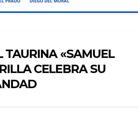
EL PRADO
DIEGO DEL MORAL
L TAURINA «SAMUEL
RILLA CELEBRA SU
ANDAD