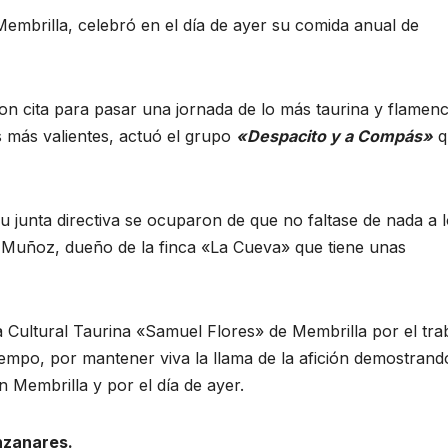
embrilla, celebró en el día de ayer su comida anual de
on cita para pasar una jornada de lo más taurina y flamen
 más valientes, actuó el grupo
«Despacito y a Compás»
q
u junta directiva se ocuparon de que no faltase de nada a 
sé Muñoz, dueño de la finca «La Cueva» que tiene unas
a Cultural Taurina «Samuel Flores» de Membrilla por el tra
empo, por mantener viva la llama de la afición demostrand
Membrilla y por el día de ayer.
nzanares.