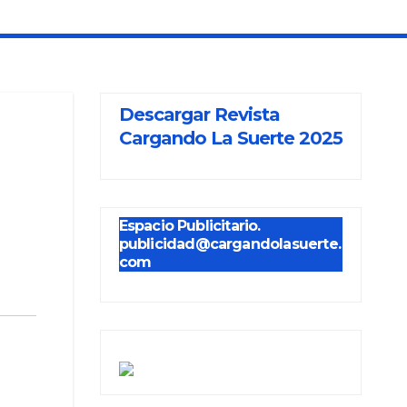
Descargar Revista
Cargando La Suerte 2025
Espacio Publicitario.
publicidad@cargandolasuerte.
com