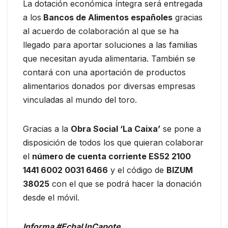
La dotación económica íntegra será entregada
a los
Bancos de Alimentos españoles
gracias
al acuerdo de colaboración al que se ha
llegado para aportar soluciones a las familias
que necesitan ayuda alimentaria. También se
contará con una aportación de productos
alimentarios donados por diversas empresas
vinculadas al mundo del toro.
Gracias a la
Obra Social ‘La Caixa’
se pone a
disposición de todos los que quieran colaborar
el
número de cuenta corriente ES52 2100
1441 6002 0031 6466
y el código de
BIZUM
38025
con el que se podrá hacer la donación
desde el móvil.
Informa #EchaUnCapote