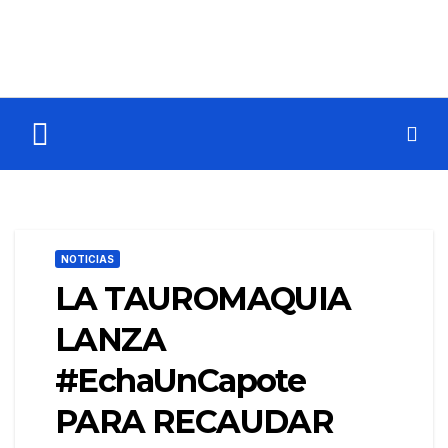
NOTICIAS
LA TAUROMAQUIA
LANZA
#EchaUnCapote
PARA RECAUDAR