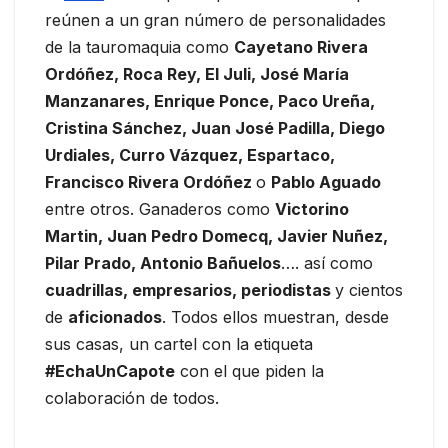
reúnen a un gran número de personalidades
de la tauromaquia como
Cayetano Rivera
Ordóñez, Roca Rey, El Juli, José María
Manzanares, Enrique Ponce, Paco Ureña,
Cristina Sánchez, Juan José Padilla, Diego
Urdiales, Curro Vázquez, Espartaco,
Francisco Rivera Ordóñez
o
Pablo Aguado
entre otros. Ganaderos como
V
ictorino
Martin, Juan Pedro Domecq, Javier Nuñez,
Pilar Prado, Antonio Bañuelos
…. así como
cuadrillas, empresarios, periodistas
y cientos
de
aficionados
. Todos ellos muestran, desde
sus casas, un cartel con la etiqueta
#EchaUnCapote
con el que piden la
colaboración de todos.