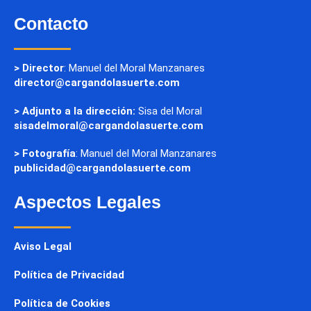
Contacto
> Director
: Manuel del Moral Manzanares
director@cargandolasuerte.com
> Adjunto a la dirección:
Sisa del Moral
sisadelmoral@cargandolasuerte.com
> Fotografía
: Manuel del Moral Manzanares
publicidad@cargandolasuerte.com
Aspectos Legales
Aviso Legal
Política de Privacidad
Política de Cookies