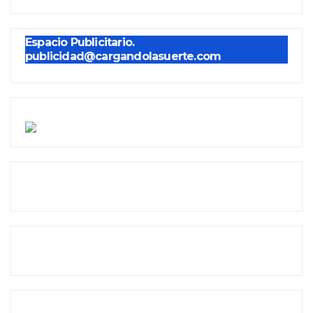
Espacio Publicitario.
publicidad@cargandolasuerte.com