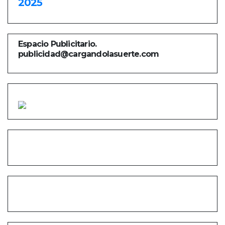
2025
Espacio Publicitario.
publicidad@cargandolasuerte.com