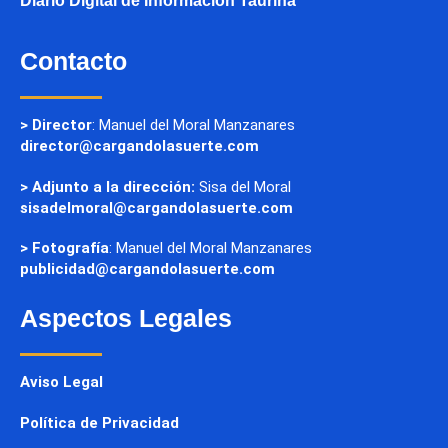
Diario Digital de Información Taurina
Contacto
> Director
: Manuel del Moral Manzanares
director@cargandolasuerte.com
> Adjunto a la dirección:
Sisa del Moral
sisadelmoral@cargandolasuerte.com
> Fotografía
: Manuel del Moral Manzanares
publicidad@cargandolasuerte.com
Aspectos Legales
Aviso Legal
Política de Privacidad