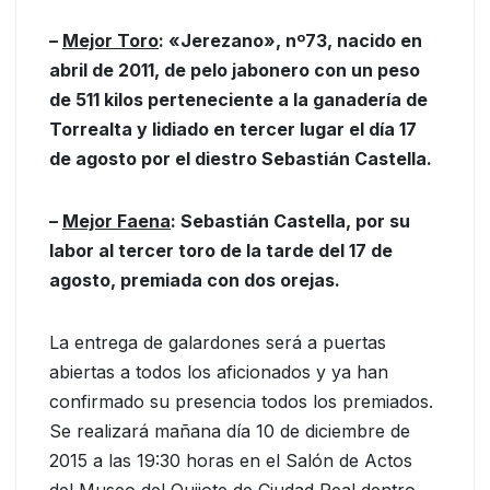
–
Mejor Toro
: «Jerezano», nº73, nacido en
abril de 2011, de pelo jabonero con un peso
de 511 kilos perteneciente a la ganadería de
Torrealta y lidiado en tercer lugar el día 17
de agosto por el diestro Sebastián Castella.
–
Mejor Faena
: Sebastián Castella, por su
labor al tercer toro de la tarde del 17 de
agosto, premiada con dos orejas.
La entrega de galardones será a puertas
abiertas a todos los aficionados y ya han
confirmado su presencia todos los premiados.
Se realizará mañana día 10 de diciembre de
2015 a las 19:30 horas en el Salón de Actos
del Museo del Quijote de Ciudad Real dentro