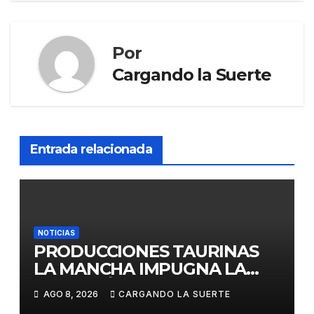
Por
Cargando la Suerte
Entrada relacionada
NOTICIAS
PRODUCCIONES TAURINAS
LA MANCHA IMPUGNA LA
LICITACIÓN DE LA CORRIDA
AGO 8, 2026
CARGANDO LA SUERTE
DE DAIMIEL AL CONSIDERAR