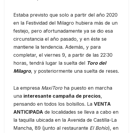
Estaba previsto que solo a partir del año 2020
en la Festividad del Milagro hubiera más de un
festejo, pero afortunadamente ya se dio esa
circunstancia el año pasado, y en éste se
mantiene la tendencia. Además, y para
completar, el viernes 9, a partir de las 22:30
horas, tendrá lugar la suelta del
Toro del
Milagro
, y posteriormente una suelta de reses.
La empresa
MaxiToro
ha puesto en marcha
una
interesante campaña de precios
,
pensando en todos los bolsillos. La
VENTA
ANTICIPADA
de localidades se lleva a cabo en
la taquilla ubicada en la Avenida de Castilla-La
Mancha, 89 (junto al restaurante
El Bohío
), en