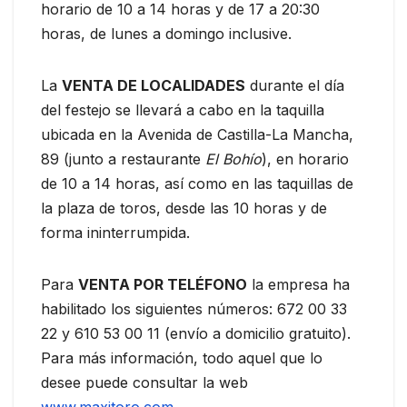
horario de 10 a 14 horas y de 17 a 20:30
horas, de lunes a domingo inclusive.
La
VENTA DE LOCALIDADES
durante el día
del festejo se llevará a cabo en la taquilla
ubicada en la Avenida de Castilla-La Mancha,
89 (junto a restaurante
El Bohío
), en horario
de 10 a 14 horas, así como en las taquillas de
la plaza de toros, desde las 10 horas y de
forma ininterrumpida.
Para
VENTA POR TELÉFONO
la empresa ha
habilitado los siguientes números: 672 00 33
22 y 610 53 00 11 (envío a domicilio gratuito).
Para más información, todo aquel que lo
desee puede consultar la web
www.maxitoro.com
.