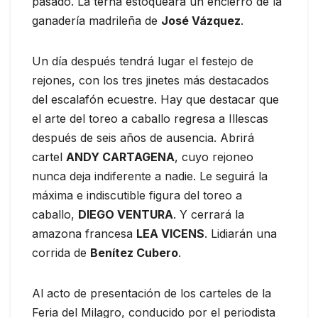
pasado. La terna estoqueará un encierro de la
ganadería madrileña de
José Vázquez
.
Un día después tendrá lugar el festejo de
rejones, con los tres jinetes más destacados
del escalafón ecuestre. Hay que destacar que
el arte del toreo a caballo regresa a Illescas
después de seis años de ausencia. Abrirá
cartel
ANDY CARTAGENA
, cuyo rejoneo
nunca deja indiferente a nadie. Le seguirá la
máxima e indiscutible figura del toreo a
caballo,
DIEGO VENTURA
. Y cerrará la
amazona francesa
LEA VICENS
. Lidiarán una
corrida de
Benítez Cubero
.
Al acto de presentación de los carteles de la
Feria del Milagro, conducido por el periodista