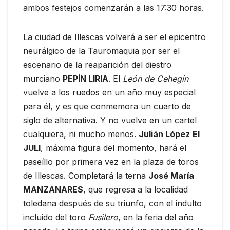
ambos festejos comenzarán a las 17:30 horas.
La ciudad de Illescas volverá a ser el epicentro
neurálgico de la Tauromaquia por ser el
escenario de la reaparición del diestro
murciano
PEPÍN LIRIA
. El
León de Cehegín
vuelve a los ruedos en un año muy especial
para él, y es que conmemora un cuarto de
siglo de alternativa. Y no vuelve en un cartel
cualquiera, ni mucho menos.
Julián López
El
JULI
, máxima figura del momento, hará el
paseíllo por primera vez en la plaza de toros
de Illescas. Completará la terna
José María
MANZANARES
, que regresa a la localidad
toledana después de su triunfo, con el indulto
incluido del toro
Fusilero
, en la feria del año