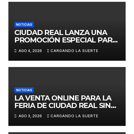
NOTICIAS
CIUDAD REAL LANZA UNA
PROMOCIÓN ESPECIAL PARA
JÓVENES MENORES DE 25
AGO 4, 2026
CARGANDO LA SUERTE
AÑOS EN LAS DOS GRANDES
CITAS DEL ABONO
NOTICIAS
LA VENTA ONLINE PARA LA
FERIA DE CIUDAD REAL SIN
GASTOS DE GESTION HASTA
AGO 3, 2026
CARGANDO LA SUERTE
EL DOMINGO